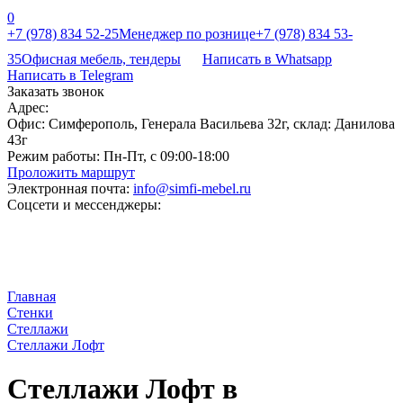
0
+7 (978) 834 52-25
Менеджер по рознице
+7 (978) 834 53-
35
Офисная мебель, тендеры
Написать в Whatsapp
Написать в Telegram
Заказать звонок
Адрес:
Офис: Симферополь, Генерала Васильева 32г, склад: Данилова
43г
Режим работы:
Пн-Пт, с 09:00-18:00
Проложить маршрут
Электронная почта:
info@simfi-mebel.ru
Соцсети и мессенджеры:
Главная
Стенки
Стеллажи
Стеллажи Лофт
Стеллажи Лофт в