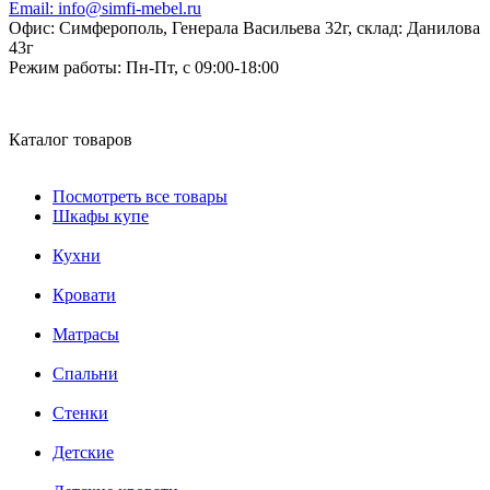
Email:
info@simfi-mebel.ru
Офис: Симферополь, Генерала Васильева 32г, склад: Данилова
43г
Режим работы:
Пн-Пт, с 09:00-18:00
Каталог товаров
Посмотреть все товары
Шкафы купе
Кухни
Кровати
Матрасы
Cпальни
Стенки
Детские