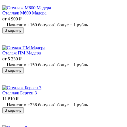
Стеллаж М600 Мадера
от
4 900
₽
Начислим
+
160
бонусов
1 бонус = 1 рубль
В корзину
Стелаж ПМ Мадера
от
5 230
₽
Начислим
+
159
бонусов
1 бонус = 1 рубль
В корзину
Стеллаж Берген 3
11 810
₽
Начислим
+
236
бонусов
1 бонус = 1 рубль
В корзину