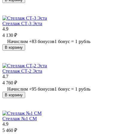
Стеллаж СТ-3 Эста
4.9
4 130
₽
Начислим
+
83
бонусов
1 бонус = 1 рубль
В корзину
Стеллаж СТ-2 Эста
4.7
4 760
₽
Начислим
+
95
бонусов
1 бонус = 1 рубль
В корзину
Стеллаж №1 СМ
4.9
5 460
₽