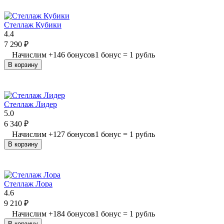
Стеллаж Кубики
4.4
7 290
₽
Начислим
+
146
бонусов
1 бонус = 1 рубль
В корзину
Стеллаж Лидер
5.0
6 340
₽
Начислим
+
127
бонусов
1 бонус = 1 рубль
В корзину
Стеллаж Лора
4.6
9 210
₽
Начислим
+
184
бонусов
1 бонус = 1 рубль
В корзину