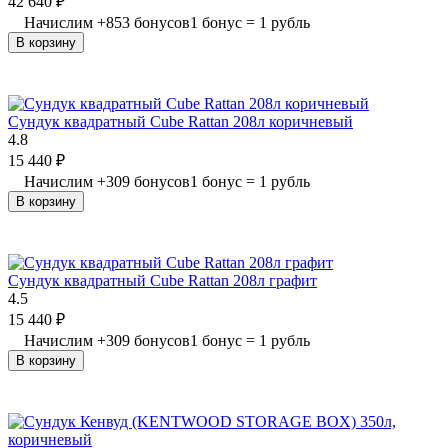
42 640
₽
Начислим
+
853
бонусов
1 бонус = 1 рубль
В корзину
Сундук квадратный Cube Rattan 208л коричневый
4.8
15 440
₽
Начислим
+
309
бонусов
1 бонус = 1 рубль
В корзину
Сундук квадратный Cube Rattan 208л графит
4.5
15 440
₽
Начислим
+
309
бонусов
1 бонус = 1 рубль
В корзину