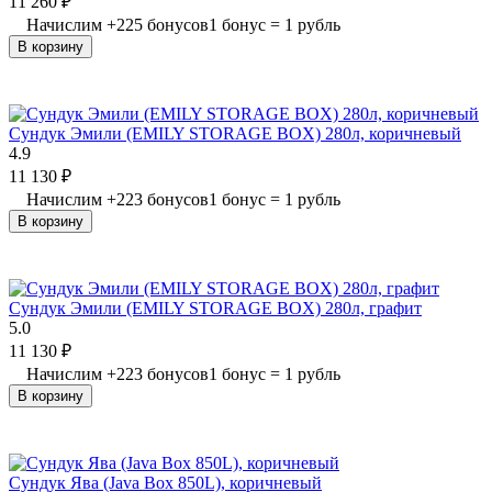
11 260
₽
Начислим
+
225
бонусов
1 бонус = 1 рубль
В корзину
Сундук Эмили (EMILY STORAGE BOX) 280л, коричневый
4.9
11 130
₽
Начислим
+
223
бонусов
1 бонус = 1 рубль
В корзину
Сундук Эмили (EMILY STORAGE BOX) 280л, графит
5.0
11 130
₽
Начислим
+
223
бонусов
1 бонус = 1 рубль
В корзину
Сундук Ява (Java Box 850L), коричневый