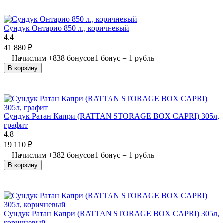
Сундук Онтарио 850 л., коричневый
4.4
41 880
₽
Начислим
+
838
бонусов
1 бонус = 1 рубль
В корзину
Сундук Ратан Капри (RATTAN STORAGE BOX CAPRI) 305л,
графит
4.8
19 110
₽
Начислим
+
382
бонусов
1 бонус = 1 рубль
В корзину
Сундук Ратан Капри (RATTAN STORAGE BOX CAPRI) 305л,
коричневый