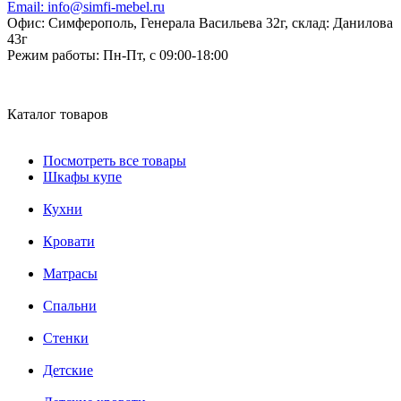
Email:
info@simfi-mebel.ru
Офис: Симферополь, Генерала Васильева 32г, склад: Данилова
43г
Режим работы:
Пн-Пт, с 09:00-18:00
Каталог товаров
Посмотреть все товары
Шкафы купе
Кухни
Кровати
Матрасы
Cпальни
Стенки
Детские