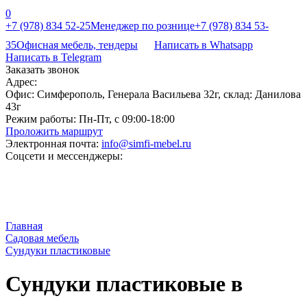
0
+7 (978) 834 52-25
Менеджер по рознице
+7 (978) 834 53-
35
Офисная мебель, тендеры
Написать в Whatsapp
Написать в Telegram
Заказать звонок
Адрес:
Офис: Симферополь, Генерала Васильева 32г, склад: Данилова
43г
Режим работы:
Пн-Пт, с 09:00-18:00
Проложить маршрут
Электронная почта:
info@simfi-mebel.ru
Соцсети и мессенджеры:
Главная
Садовая мебель
Сундуки пластиковые
Сундуки пластиковые в