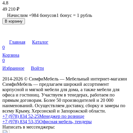
4.8
49 210
₽
Начислим
+
984
бонусов
1 бонус = 1 рубль
В корзину
Главная
Каталог
0
Корзина
0
Избранное
Войти
2014-2026 © СимфиМебель — Мебельный интернет-магазин
СимфиМебель — предлагаем широкий ассортимент
корпусной и мягкой мебели для дома, а также мебели для
офиса и гостиниц. Участвуем в тенедерах, работаем по
прямым договорам. Более 50 производителей и 20 000
наименований. Осуществляем доставку, сборку и замеры по
всему Крыму, Херсонской и Запорожской области.
+7 (978) 834 52-25
Менеджер по рознице
+7 (978) 834 53-35
Офисная мебель, тендеры
Написать в мессенджеры: