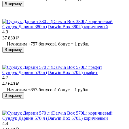
В корзину
Сундук Дарвин 380 л (Darwin Box 380L) коричневый
4.9
37 830
₽
Начислим
+
757
бонусов
1 бонус = 1 рубль
В корзину
Сундук Дарвин 570 л (Darwin Box 570L) графит
4.7
42 640
₽
Начислим
+
853
бонусов
1 бонус = 1 рубль
В корзину
Сундук Дарвин 570 л (Darwin Box 570L) коричневый
4.4