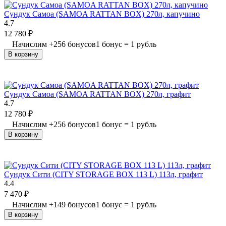
Сундук Самоа (SAMOA RATTAN BOX) 270л, капучино
4.7
12 780
₽
Начислим
+
256
бонусов
1 бонус = 1 рубль
В корзину
Сундук Самоа (SAMOA RATTAN BOX) 270л, графит
4.7
12 780
₽
Начислим
+
256
бонусов
1 бонус = 1 рубль
В корзину
Сундук Сити (CITY STORAGE BOX 113 L) 113л, графит
4.4
7 470
₽
Начислим
+
149
бонусов
1 бонус = 1 рубль
В корзину