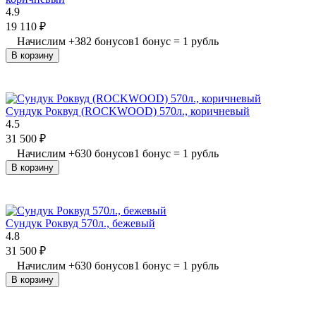
4.9
19 110
₽
Начислим
+
382
бонусов
1 бонус = 1 рубль
В корзину
Сундук Роквуд (ROCKWOOD) 570л., коричневый
4.5
31 500
₽
Начислим
+
630
бонусов
1 бонус = 1 рубль
В корзину
Сундук Роквуд 570л., бежевый
4.8
31 500
₽
Начислим
+
630
бонусов
1 бонус = 1 рубль
В корзину