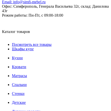
Email:
info@simfi-mebel.ru
Офис: Симферополь, Генерала Васильева 32г, склад: Данилова
43г
Режим работы:
Пн-Пт, с 09:00-18:00
Каталог товаров
Посмотреть все товары
Шкафы купе
Кухни
Кровати
Матрасы
Cпальни
Стенки
Детские