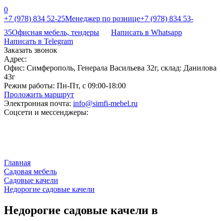
0
+7 (978) 834 52-25
Менеджер по рознице
+7 (978) 834 53-
35
Офисная мебель, тендеры
Написать в Whatsapp
Написать в Telegram
Заказать звонок
Адрес:
Офис: Симферополь, Генерала Васильева 32г, склад: Данилова
43г
Режим работы:
Пн-Пт, с 09:00-18:00
Проложить маршрут
Электронная почта:
info@simfi-mebel.ru
Соцсети и мессенджеры:
Главная
Садовая мебель
Садовые качели
Недорогие садовые качели
Недорогие садовые качели в