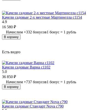
Качели садовые 2-х местные Мартинелла с1154
4.9
16 580
₽
Начислим
+
332
бонусов
1 бонус = 1 рубль
В корзину
Есть видео
Качели садовые Варна с1102
5.0
36 850
₽
Начислим
+
737
бонусов
1 бонус = 1 рубль
В корзину
Качели садовые Стандарт Nova с790