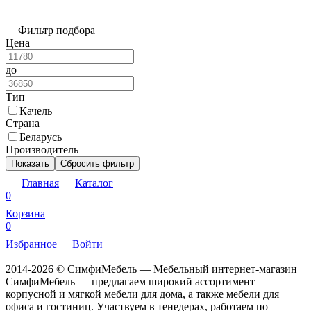
Фильтр подбора
Цена
до
Тип
Качель
Страна
Беларусь
Производитель
Показать
Сбросить фильтр
Главная
Каталог
0
Корзина
0
Избранное
Войти
2014-2026 © СимфиМебель — Мебельный интернет-магазин
СимфиМебель — предлагаем широкий ассортимент
корпусной и мягкой мебели для дома, а также мебели для
офиса и гостиниц. Участвуем в тенедерах, работаем по