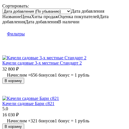
Сортировать:
Дата добавления
Название
Цена
Хиты продаж
Оценка
покупателей
Дата
добавления
Дата добавления
В наличии
Фильтры
Качели садовые 3-х местные Стандарт 2
32 800
₽
Начислим
+
656
бонусов
1 бонус = 1 рубль
В корзину
Качели садовые Бари с821
5.0
16 030
₽
Начислим
+
321
бонусов
1 бонус = 1 рубль
В корзину