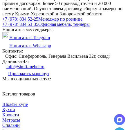
прямым договорам. Более 50 производителей и 20 000
наименований. Осуществляем доставку, сборку и замеры по
всему Крыму, Херсонской и Запорожской области.
+7 (978) 834 52-25
Менеджер по рознице
+7 (978) 834 53-35
Офисная мебель, тендеры
Написать в мессенджеры:
Написать в Telegram
Написать в Whatsapp
Контакты:
Офис: Симферополь, Генерала Васильева 32г, склад:
Данилова 43г
info@simfi-mebel.ru
Проложить маршрут
Мы в социальных сетях:
Каталог товаров
Шкафы купе
Кухни
Кровати
Матрасы
Cпальни