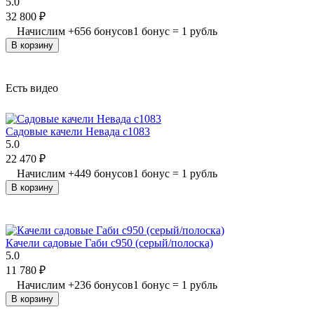
5.0
32 800
₽
Начислим
+
656
бонусов
1 бонус = 1 рубль
В корзину
Есть видео
Садовые качели Невада с1083
5.0
22 470
₽
Начислим
+
449
бонусов
1 бонус = 1 рубль
В корзину
Качели садовые Габи с950 (серый/полоска)
5.0
11 780
₽
Начислим
+
236
бонусов
1 бонус = 1 рубль
В корзину