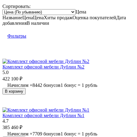
Сортировать:
Цена
Название
Цена
Цена
Хиты продаж
Оценка
покупателей
Дата
добавления
В наличии
Фильтры
Комплект офисной мебели Дублин №2
5.0
422 100
₽
Начислим
+
8442
бонусов
1 бонус = 1 рубль
В корзину
Комплект офисной мебели Дублин №1
4.7
385 460
₽
Начислим
+
7709
бонусов
1 бонус = 1 рубль