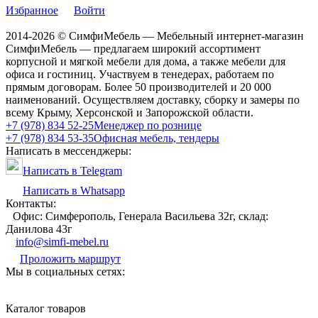
Избранное
Войти
2014-2026 © СимфиМебель — Мебельный интернет-магазин
СимфиМебель — предлагаем широкий ассортимент
корпусной и мягкой мебели для дома, а также мебели для
офиса и гостиниц. Участвуем в тенедерах, работаем по
прямым договорам. Более 50 производителей и 20 000
наименований. Осуществляем доставку, сборку и замеры по
всему Крыму, Херсонской и Запорожской области.
+7 (978) 834 52-25
Менеджер по рознице
+7 (978) 834 53-35
Офисная мебель, тендеры
Написать в мессенджеры:
Написать в Telegram
Написать в Whatsapp
Контакты:
Офис: Симферополь, Генерала Васильева 32г, склад:
Данилова 43г
info@simfi-mebel.ru
Проложить маршрут
Мы в социальных сетях:
Каталог товаров