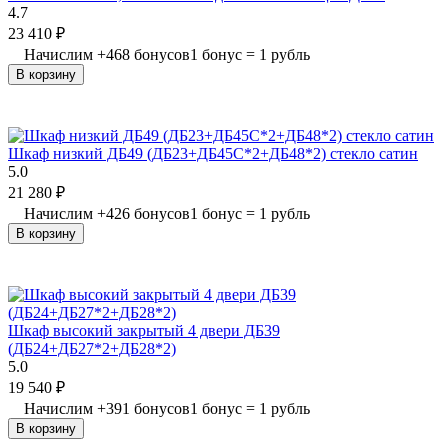
4.7
23 410
₽
Начислим
+
468
бонусов
1 бонус = 1 рубль
В корзину
Шкаф низкий ДБ49 (ДБ23+ДБ45С*2+ДБ48*2) стекло сатин
5.0
21 280
₽
Начислим
+
426
бонусов
1 бонус = 1 рубль
В корзину
Шкаф высокий закрытый 4 двери ДБ39
(ДБ24+ДБ27*2+ДБ28*2)
5.0
19 540
₽
Начислим
+
391
бонусов
1 бонус = 1 рубль
В корзину