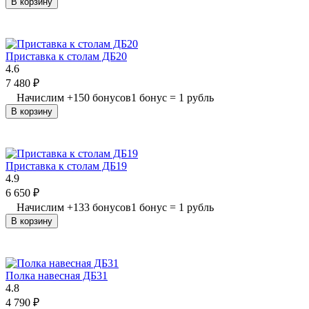
В корзину
Приставка к столам ДБ20
4.6
7 480
₽
Начислим
+
150
бонусов
1 бонус = 1 рубль
В корзину
Приставка к столам ДБ19
4.9
6 650
₽
Начислим
+
133
бонусов
1 бонус = 1 рубль
В корзину
Полка навесная ДБ31
4.8
4 790
₽