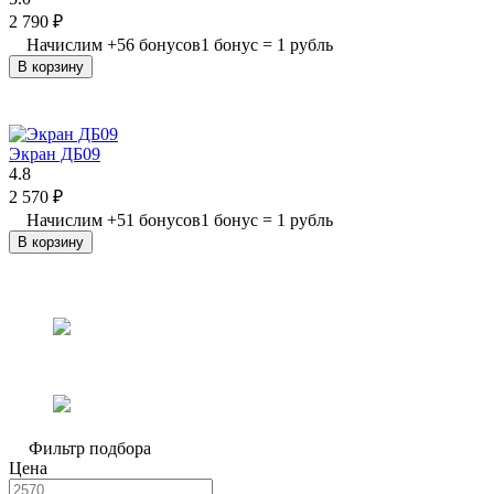
2 790
₽
Начислим
+
56
бонусов
1 бонус = 1 рубль
В корзину
Экран ДБ09
4.8
2 570
₽
Начислим
+
51
бонусов
1 бонус = 1 рубль
В корзину
Фильтр подбора
Цена