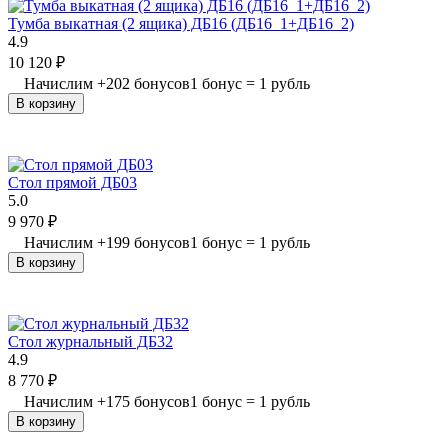
Тумба выкатная (2 ящика) ДБ16 (ДБ16_1+ДБ16_2)
4.9
10 120
₽
Начислим
+
202
бонусов
1 бонус = 1 рубль
В корзину
Стол прямой ДБ03
5.0
9 970
₽
Начислим
+
199
бонусов
1 бонус = 1 рубль
В корзину
Стол журнальный ДБ32
4.9
8 770
₽
Начислим
+
175
бонусов
1 бонус = 1 рубль
В корзину