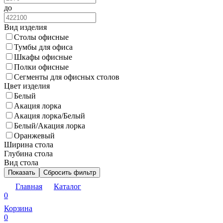
до
Вид изделия
Столы офисные
Тумбы для офиса
Шкафы офисные
Полки офисные
Сегменты для офисных столов
Цвет изделия
Белый
Акация лорка
Акация лорка/Белый
Белый/Акация лорка
Оранжевый
Ширина стола
Глубина стола
Вид стола
Показать
Сбросить фильтр
Главная
Каталог
0
Корзина
0