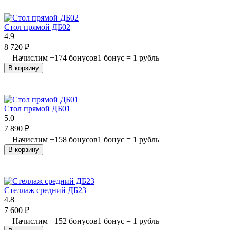
Стол прямой ДБ02
4.9
8 720
₽
Начислим
+
174
бонусов
1 бонус = 1 рубль
В корзину
Стол прямой ДБ01
5.0
7 890
₽
Начислим
+
158
бонусов
1 бонус = 1 рубль
В корзину
Стеллаж средний ДБ23
4.8
7 600
₽
Начислим
+
152
бонусов
1 бонус = 1 рубль