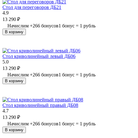
Стол для переговоров ДБ21
4.9
13 290
₽
Начислим
+
266
бонусов
1 бонус = 1 рубль
В корзину
Стол криволинейный левый ДБ06
5.0
13 290
₽
Начислим
+
266
бонусов
1 бонус = 1 рубль
В корзину
Стол криволинейный правый ДБ08
4.7
13 290
₽
Начислим
+
266
бонусов
1 бонус = 1 рубль
В корзину