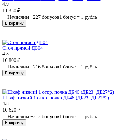
4.9
11 350
₽
Начислим
+
227
бонусов
1 бонус = 1 рубль
В корзину
Стол прямой ДБ04
4.8
10 800
₽
Начислим
+
216
бонусов
1 бонус = 1 рубль
В корзину
Шкаф низкий 1 откр. полка ДБ46 (ДБ23+ДБ27*2)
4.8
10 620
₽
Начислим
+
212
бонусов
1 бонус = 1 рубль
В корзину