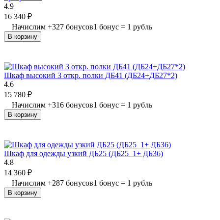
4.9
16 340
₽
Начислим
+
327
бонусов
1 бонус = 1 рубль
В корзину
Шкаф высокий 3 откр. полки ДБ41 (ДБ24+ДБ27*2)
4.6
15 780
₽
Начислим
+
316
бонусов
1 бонус = 1 рубль
В корзину
Шкаф для одежды узкий ДБ25 (ДБ25_1+ ДБ36)
4.8
14 360
₽
Начислим
+
287
бонусов
1 бонус = 1 рубль
В корзину