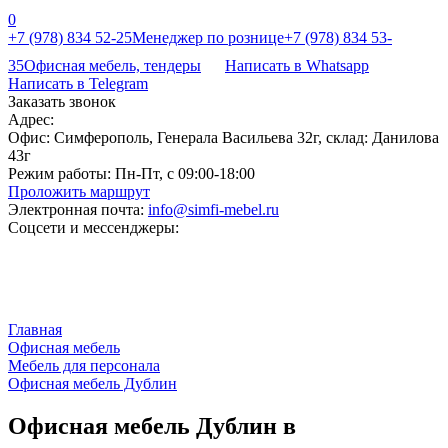
0
+7 (978) 834 52-25
Менеджер по рознице
+7 (978) 834 53-
35
Офисная мебель, тендеры
Написать в Whatsapp
Написать в Telegram
Заказать звонок
Адрес:
Офис: Симферополь, Генерала Васильева 32г, склад: Данилова
43г
Режим работы:
Пн-Пт, с 09:00-18:00
Проложить маршрут
Электронная почта:
info@simfi-mebel.ru
Соцсети и мессенджеры:
Главная
Офисная мебель
Мебель для персонала
Офисная мебель Дублин
Офисная мебель Дублин в