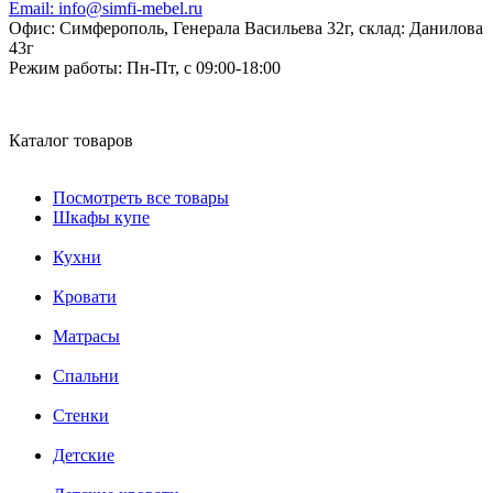
Email:
info@simfi-mebel.ru
Офис: Симферополь, Генерала Васильева 32г, склад: Данилова
43г
Режим работы:
Пн-Пт, с 09:00-18:00
Каталог товаров
Посмотреть все товары
Шкафы купе
Кухни
Кровати
Матрасы
Cпальни
Стенки
Детские