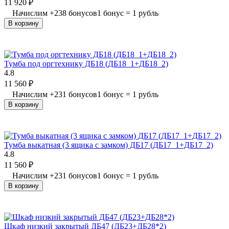
11 920
₽
Начислим
+
238
бонусов
1 бонус = 1 рубль
В корзину
Тумба под оргтехнику ДБ18 (ДБ18_1+ДБ18_2)
4.8
11 560
₽
Начислим
+
231
бонусов
1 бонус = 1 рубль
В корзину
Тумба выкатная (3 ящика с замком) ДБ17 (ДБ17_1+ДБ17_2)
4.8
11 560
₽
Начислим
+
231
бонусов
1 бонус = 1 рубль
В корзину
Шкаф низкий закрытый ДБ47 (ДБ23+ДБ28*2)