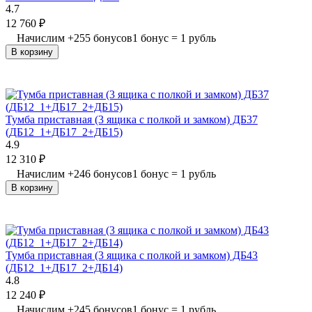
4.7
12 760
₽
Начислим
+
255
бонусов
1 бонус = 1 рубль
В корзину
Тумба приставная (3 ящика с полкой и замком) ДБ37
(ДБ12_1+ДБ17_2+ДБ15)
4.9
12 310
₽
Начислим
+
246
бонусов
1 бонус = 1 рубль
В корзину
Тумба приставная (3 ящика с полкой и замком) ДБ43
(ДБ12_1+ДБ17_2+ДБ14)
4.8
12 240
₽
Начислим
+
245
бонусов
1 бонус = 1 рубль