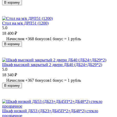
В корзину
Стол на м/к ДРП51 (1200)
5.0
18 400
₽
Начислим
+
368
бонусов
1 бонус = 1 рубль
В корзину
Шкаф высокий закрытый 2 двери ДБ40 (ДБ24+ДБ29*2)
5.0
18 340
₽
Начислим
+
367
бонусов
1 бонус = 1 рубль
В корзину
Шкаф низкий ДБ53 (ДБ23+ДБ45П*2+ДБ48*2) стекло
прозрачное