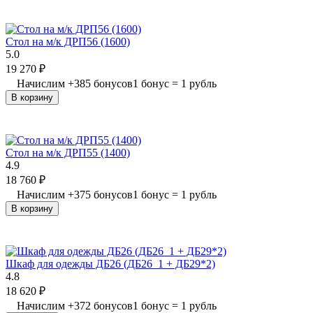
Стол на м/к ДРП56 (1600)
5.0
19 270
₽
Начислим
+
385
бонусов
1 бонус = 1 рубль
В корзину
Стол на м/к ДРП55 (1400)
4.9
18 760
₽
Начислим
+
375
бонусов
1 бонус = 1 рубль
В корзину
Шкаф для одежды ДБ26 (ДБ26_1 + ДБ29*2)
4.8
18 620
₽
Начислим
+
372
бонусов
1 бонус = 1 рубль