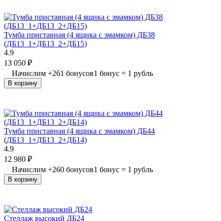
Тумба приставная (4 ящика с змамком) ДБ38
(ДБ13_1+ДБ13_2+ДБ15)
4.9
13 050
₽
Начислим
+
261
бонусов
1 бонус = 1 рубль
В корзину
Тумба приставная (4 ящика с змамком) ДБ44
(ДБ13_1+ДБ13_2+ДБ14)
4.9
12 980
₽
Начислим
+
260
бонусов
1 бонус = 1 рубль
В корзину
Стеллаж высокий ДБ24