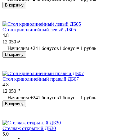
В корзину
Стол криволинейный левый ДБ05
4.8
12 050
₽
Начислим
+
241
бонусов
1 бонус = 1 рубль
В корзину
Стол криволинейный правый ДБ07
4.8
12 050
₽
Начислим
+
241
бонусов
1 бонус = 1 рубль
В корзину
Стеллаж открытый ДБ30
5.0