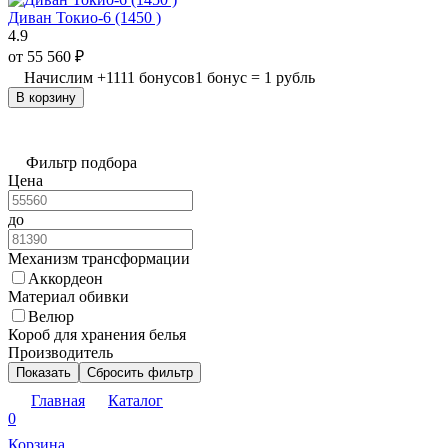
Диван Токио-6 (1450 )
4.9
от
55 560
₽
Начислим
+
1111
бонусов
1 бонус = 1 рубль
В корзину
Фильтр подбора
Цена
до
Механизм трансформации
Аккордеон
Материал обивки
Велюр
Короб для хранения белья
Производитель
Показать
Сбросить фильтр
Главная
Каталог
0
Корзина