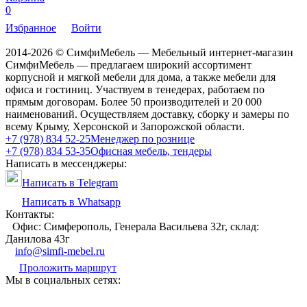
0
Избранное
Войти
2014-2026 © СимфиМебель — Мебельный интернет-магазин
СимфиМебель — предлагаем широкий ассортимент
корпусной и мягкой мебели для дома, а также мебели для
офиса и гостиниц. Участвуем в тенедерах, работаем по
прямым договорам. Более 50 производителей и 20 000
наименований. Осуществляем доставку, сборку и замеры по
всему Крыму, Херсонской и Запорожской области.
+7 (978) 834 52-25
Менеджер по рознице
+7 (978) 834 53-35
Офисная мебель, тендеры
Написать в мессенджеры:
Написать в Telegram
Написать в Whatsapp
Контакты:
Офис: Симферополь, Генерала Васильева 32г, склад:
Данилова 43г
info@simfi-mebel.ru
Проложить маршрут
Мы в социальных сетях: