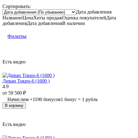
Сортировать:
Дата добавления
Название
Цена
Хиты продаж
Оценка
покупателей
Дата
добавления
Дата добавления
В наличии
Фильтры
Есть видео
Диван Токио-6 (1600 )
4.9
от
59 500
₽
Начислим
+
1190
бонусов
1 бонус = 1 рубль
В корзину
Есть видео