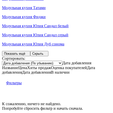
Модульная кухня Татами
Модульная кухня Фиджи
Модульная кухня Юлия Сандал белый
Модульная кухня Юлия Сандал серый
Модульная кухня Юлия Дуб сонома
Показать ещё
Скрыть
Сортировать:
Дата добавления
Название
Цена
Хиты продаж
Оценка
покупателей
Дата
добавления
Дата добавления
В наличии
Фильтры
К сожалению, ничего не найдено.
Попробуйте
сбросить фильтр
и начать сначала.