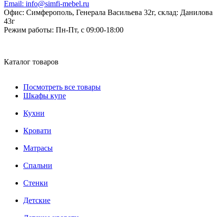
Email:
info@simfi-mebel.ru
Офис: Симферополь, Генерала Васильева 32г, склад: Данилова
43г
Режим работы:
Пн-Пт, с 09:00-18:00
Каталог товаров
Посмотреть все товары
Шкафы купе
Кухни
Кровати
Матрасы
Cпальни
Стенки
Детские