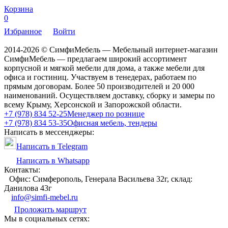
Корзина
0
Избранное
Войти
2014-2026 © СимфиМебель — Мебельный интернет-магазин
СимфиМебель — предлагаем широкий ассортимент
корпусной и мягкой мебели для дома, а также мебели для
офиса и гостиниц. Участвуем в тенедерах, работаем по
прямым договорам. Более 50 производителей и 20 000
наименований. Осуществляем доставку, сборку и замеры по
всему Крыму, Херсонской и Запорожской области.
+7 (978) 834 52-25
Менеджер по рознице
+7 (978) 834 53-35
Офисная мебель, тендеры
Написать в мессенджеры:
Написать в Telegram
Написать в Whatsapp
Контакты:
Офис: Симферополь, Генерала Васильева 32г, склад:
Данилова 43г
info@simfi-mebel.ru
Проложить маршрут
Мы в социальных сетях: