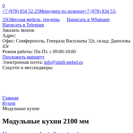
0
+7 (978) 834 52-25
Менеджер по рознице
+7 (978) 834 53-
35
Офисная мебель, тендеры
Написать в Whatsapp
Написать в Telegram
Заказать звонок
Адрес:
Офис: Симферополь, Генерала Васильева 32г, склад: Данилова
43г
Режим работы:
Пн-Пт, с 09:00-18:00
Проложить маршрут
Электронная почта:
info@simfi-mebel.ru
Соцсети и мессенджеры:
Главная
Кухни
Модульные кухни
Модульные кухни 2100 мм