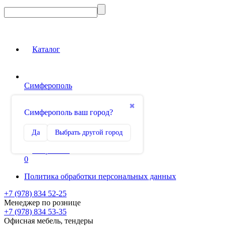
Каталог
Симферополь
Вход на сайт
✖
Симферополь ваш город?
Сравнение
Да
Выбрать другой город
0
Избранное
0
Политика обработки персональных данных
+7 (978) 834 52-25
Менеджер по рознице
+7 (978) 834 53-35
Офисная мебель, тендеры