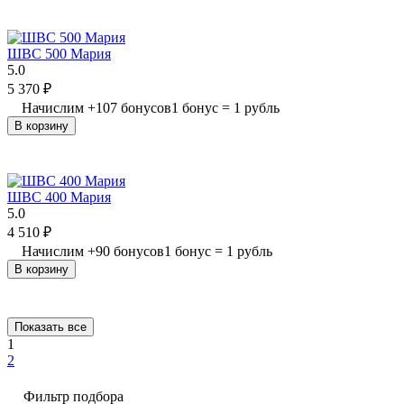
ШВС 500 Мария
5.0
5 370
₽
Начислим
+
107
бонусов
1 бонус = 1 рубль
В корзину
ШВС 400 Мария
5.0
4 510
₽
Начислим
+
90
бонусов
1 бонус = 1 рубль
В корзину
Показать все
1
2
Фильтр подбора