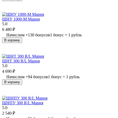
ШНУ 1000-М Мария
5.0
6 480
₽
Начислим
+
130
бонусов
1 бонус = 1 рубль
В корзину
ШНТ 300 R/L Мария
5.0
4 690
₽
Начислим
+
94
бонусов
1 бонус = 1 рубль
В корзину
ШНПУ 300 R/L Мария
5.0
2 540
₽