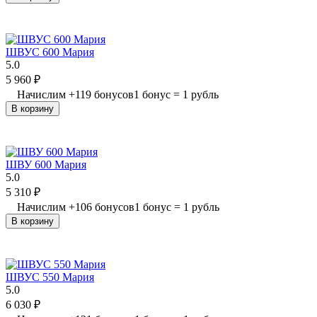
ШВУС 600 Мария
5.0
5 960
₽
Начислим
+
119
бонусов
1 бонус = 1 рубль
В корзину
ШВУ 600 Мария
5.0
5 310
₽
Начислим
+
106
бонусов
1 бонус = 1 рубль
В корзину
ШВУС 550 Мария
5.0
6 030
₽