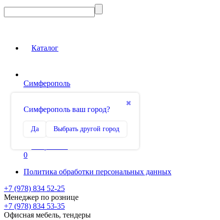
Каталог
Симферополь
Вход на сайт
✖
Симферополь ваш город?
Сравнение
Да
Выбрать другой город
0
Избранное
0
Политика обработки персональных данных
+7 (978) 834 52-25
Менеджер по рознице
+7 (978) 834 53-35
Офисная мебель, тендеры