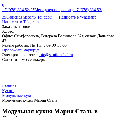
0
+7 (978) 834 52-25
Менеджер по рознице
+7 (978) 834 53-
35
Офисная мебель, тендеры
Написать в Whatsapp
Написать в Telegram
Заказать звонок
Адрес:
Офис: Симферополь, Генерала Васильева 32г, склад: Данилова
43г
Режим работы:
Пн-Пт, с 09:00-18:00
Проложить маршрут
Электронная почта:
info@simfi-mebel.ru
Соцсети и мессенджеры:
Главная
Кухни
Модульные кухни
Модульная кухня Мария Сталь
Модульная кухня Мария Сталь в