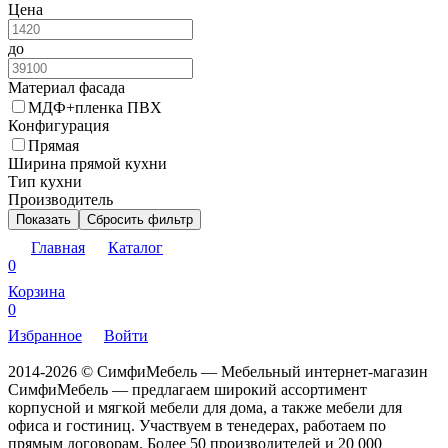
Цена
до
Материал фасада
МДФ+пленка ПВХ
Конфигурация
Прямая
Ширина прямой кухни
Тип кухни
Производитель
Показать
Сбросить фильтр
Главная
Каталог
0
Корзина
0
Избранное
Войти
2014-2026 © СимфиМебель — Мебельный интернет-магазин
СимфиМебель — предлагаем широкий ассортимент
корпусной и мягкой мебели для дома, а также мебели для
офиса и гостиниц. Участвуем в тенедерах, работаем по
прямым договорам. Более 50 производителей и 20 000