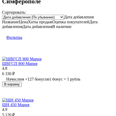
Симферополе
Сортировать:
Дата добавления
Название
Цена
Хиты продаж
Оценка
покупателей
Дата
добавления
Дата добавления
В наличии
Фильтры
ШВГСП 800 Мария
4.8
6 330
₽
Начислим
+
127
бонусов
1 бонус = 1 рубль
В корзину
ШН 450 Мария
4.9
5 120
₽