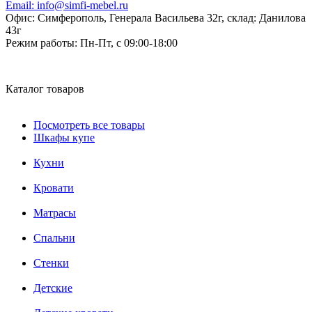
Email:
info@simfi-mebel.ru
Офис: Симферополь, Генерала Васильева 32г, склад: Данилова
43г
Режим работы:
Пн-Пт, с 09:00-18:00
Каталог товаров
Посмотреть все товары
Шкафы купе
Кухни
Кровати
Матрасы
Cпальни
Стенки
Детские