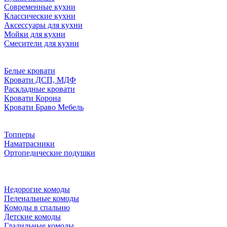
Современные кухни
Классические кухни
Аксессуары для кухни
Мойки для кухни
Смесители для кухни
Белые кровати
Кровати ДСП, МДФ
Раскладные кровати
Кровати Корона
Кровати Браво Мебель
Топперы
Наматрасники
Ортопедические подушки
Недорогие комоды
Пеленальные комоды
Комоды в спальню
Детские комоды
Гладильные комоды