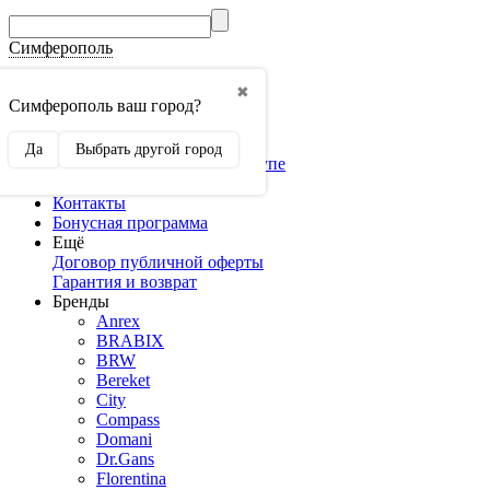
Симферополь
Гос.Закупки
✖
Мебель оптом
Симферополь ваш город?
3D конструкторы
Конструктор кухни
Да
Выбрать другой город
Конструктор шкафа-купе
Доставка и оплата
Контакты
Бонусная программа
Ещё
Договор публичной оферты
Гарантия и возврат
Бренды
Anrex
BRABIX
BRW
Bereket
City
Compass
Domani
Dr.Gans
Florentina