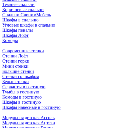
Темные спальни
Коричневые спальни
Спальни СлонимМебель
Шкафы в спальню
Угловые шкафы в спальню
Шкафы пеналы
Шкафы Лофт
Комоды
Современные стенки
Стенки Лофт
Стенки горки
Мини стенки
Большие стенки
Стенки со шкафом
Белые стенки
Серванты в гостиную
Тумбы в гостиную
Комоды в гостиную
Шкафы в гостиную
Шкафы навесные в гостиную
Модульная детская Ассоль
Модульная детская Ацтека
Модульная детская Банни