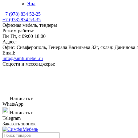
Яна
+7 (978) 834 52-25
+7 (978) 834 53-35
Офисная мебель, тендеры
Режим работы:
Пн-Пт, с 09:00-18:00
Адрес:
Офис: Симферополь, Генерала Васильева 32г, склад: Данилова 
Email:
info@simfi-mebel.ru
Соцсети и мессенджеры:
Написать в
WhatsApp
Написать в
Telegram
Заказать звонок