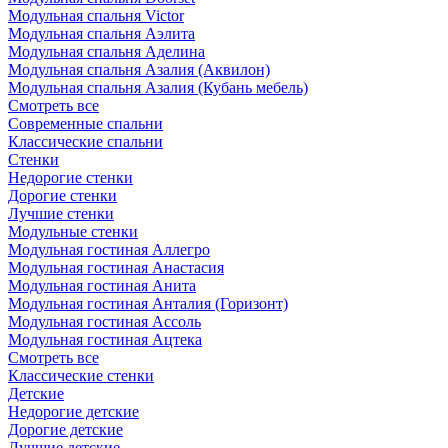
Модульная спальня Victor
Модульная спальня Аэлита
Модульная спальня Аделина
Модульная спальня Азалия (Аквилон)
Модульная спальня Азалия (Кубань мебель)
Смотреть все
Современные спальни
Классические спальни
Стенки
Недорогие стенки
Дорогие стенки
Лучшие стенки
Модульные стенки
Модульная гостиная Аллегро
Модульная гостиная Анастасия
Модульная гостиная Анита
Модульная гостиная Анталия (Горизонт)
Модульная гостиная Ассоль
Модульная гостиная Ацтека
Смотреть все
Классические стенки
Детские
Недорогие детские
Дорогие детские
Лучшие детские