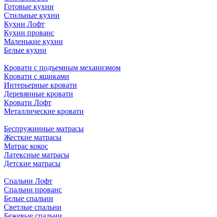
Готовые кухни
Стильные кухни
Кухни Лофт
Кухни прованс
Маленькие кухни
Белые кухни
Кровати с подъемным механизмом
Кровати с ящиками
Интерьерные кровати
Деревянные кровати
Кровати Лофт
Металлические кровати
Беспружинные матрасы
Жесткие матрасы
Матрас кокос
Латексные матрасы
Детские матрасы
Спальни Лофт
Спальни прованс
Белые спальни
Светлые спальни
Бежевые спальни