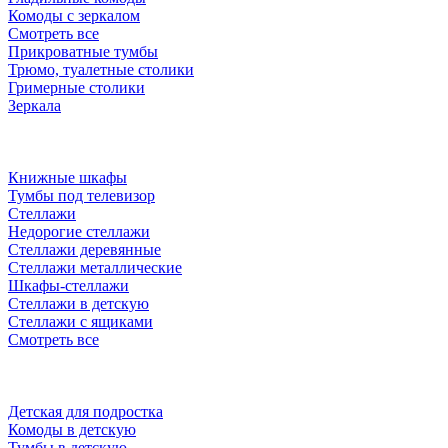
Комоды с зеркалом
Смотреть все
Прикроватные тумбы
Трюмо, туалетные столики
Гримерные столики
Зеркала
Книжные шкафы
Тумбы под телевизор
Стеллажи
Недорогие стеллажи
Стеллажи деревянные
Стеллажи металлические
Шкафы-стеллажи
Стеллажи в детскую
Стеллажи с ящиками
Смотреть все
Детская для подростка
Комоды в детскую
Тумбы в детскую