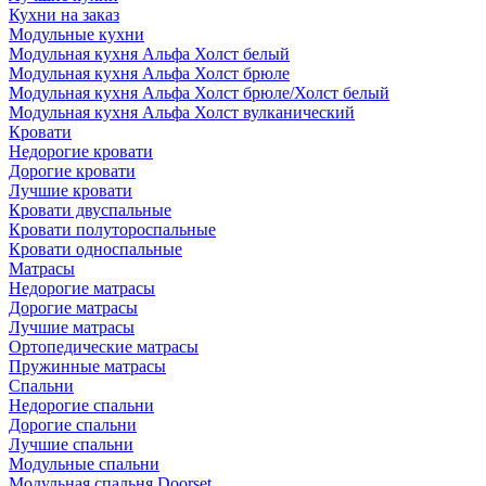
Кухни на заказ
Модульные кухни
Модульная кухня Альфа Холст белый
Модульная кухня Альфа Холст брюле
Модульная кухня Альфа Холст брюле/Холст белый
Модульная кухня Альфа Холст вулканический
Кровати
Недорогие кровати
Дорогие кровати
Лучшие кровати
Кровати двуспальные
Кровати полутороспальные
Кровати односпальные
Матрасы
Недорогие матрасы
Дорогие матрасы
Лучшие матрасы
Ортопедические матрасы
Пружинные матрасы
Cпальни
Недорогие спальни
Дорогие спальни
Лучшие спальни
Модульные спальни
Модульная спальня Doorset