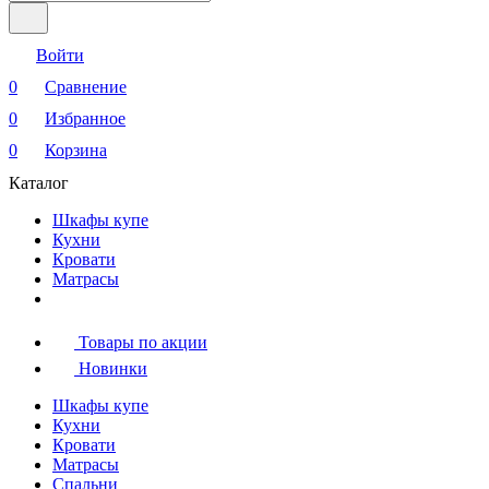
Войти
0
Сравнение
0
Избранное
0
Корзина
Каталог
Шкафы купе
Кухни
Кровати
Матрасы
Товары по акции
Новинки
Шкафы купе
Кухни
Кровати
Матрасы
Cпальни