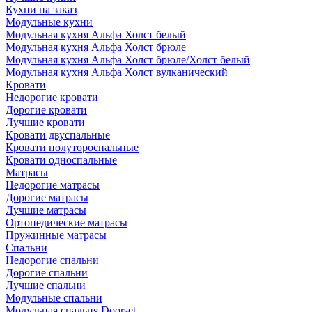
Кухни на заказ
Модульные кухни
Модульная кухня Альфа Холст белый
Модульная кухня Альфа Холст брюле
Модульная кухня Альфа Холст брюле/Холст белый
Модульная кухня Альфа Холст вулканический
Кровати
Недорогие кровати
Дорогие кровати
Лучшие кровати
Кровати двуспальные
Кровати полутороспальные
Кровати односпальные
Матрасы
Недорогие матрасы
Дорогие матрасы
Лучшие матрасы
Ортопедические матрасы
Пружинные матрасы
Cпальни
Недорогие спальни
Дорогие спальни
Лучшие спальни
Модульные спальни
Модульная спальня Doorset