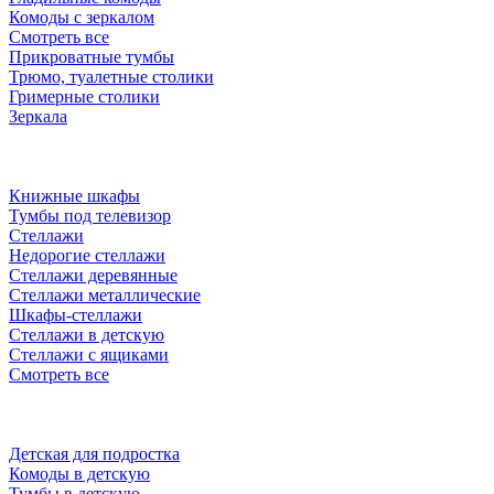
Комоды с зеркалом
Смотреть все
Прикроватные тумбы
Трюмо, туалетные столики
Гримерные столики
Зеркала
Книжные шкафы
Тумбы под телевизор
Стеллажи
Недорогие стеллажи
Стеллажи деревянные
Стеллажи металлические
Шкафы-стеллажи
Стеллажи в детскую
Стеллажи с ящиками
Смотреть все
Детская для подростка
Комоды в детскую
Тумбы в детскую