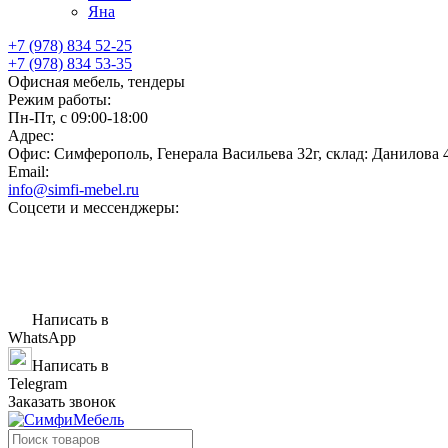
Яна
+7 (978) 834 52-25
+7 (978) 834 53-35
Офисная мебель, тендеры
Режим работы:
Пн-Пт, с 09:00-18:00
Адрес:
Офис: Симферополь, Генерала Васильева 32г, склад: Данилова 
Email:
info@simfi-mebel.ru
Соцсети и мессенджеры:
Написать в
WhatsApp
Написать в
Telegram
Заказать звонок