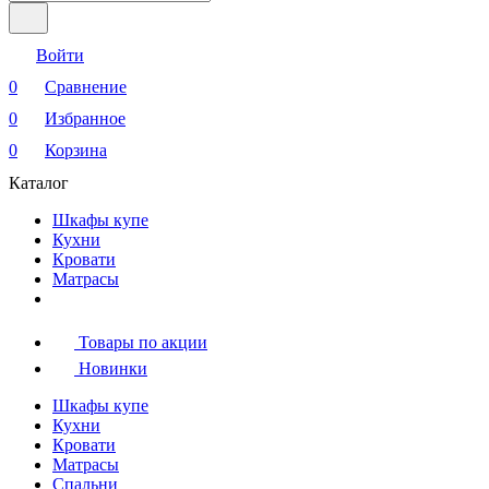
Войти
0
Сравнение
0
Избранное
0
Корзина
Каталог
Шкафы купе
Кухни
Кровати
Матрасы
Товары по акции
Новинки
Шкафы купе
Кухни
Кровати
Матрасы
Cпальни