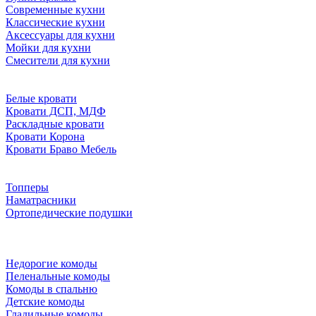
Современные кухни
Классические кухни
Аксессуары для кухни
Мойки для кухни
Смесители для кухни
Белые кровати
Кровати ДСП, МДФ
Раскладные кровати
Кровати Корона
Кровати Браво Мебель
Топперы
Наматрасники
Ортопедические подушки
Недорогие комоды
Пеленальные комоды
Комоды в спальню
Детские комоды
Гладильные комоды