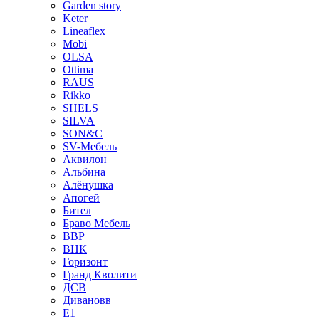
Garden story
Keter
Lineaflex
Mobi
OLSA
Ottima
RAUS
Rikko
SHELS
SILVA
SON&C
SV-Мебель
Аквилон
Альбина
Алёнушка
Апогей
Бител
Браво Мебель
ВВР
ВНК
Горизонт
Гранд Кволити
ДСВ
Дивановв
Е1