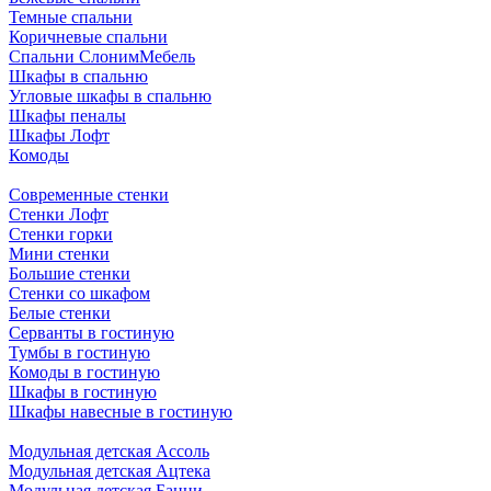
Темные спальни
Коричневые спальни
Спальни СлонимМебель
Шкафы в спальню
Угловые шкафы в спальню
Шкафы пеналы
Шкафы Лофт
Комоды
Современные стенки
Стенки Лофт
Стенки горки
Мини стенки
Большие стенки
Стенки со шкафом
Белые стенки
Серванты в гостиную
Тумбы в гостиную
Комоды в гостиную
Шкафы в гостиную
Шкафы навесные в гостиную
Модульная детская Ассоль
Модульная детская Ацтека
Модульная детская Банни