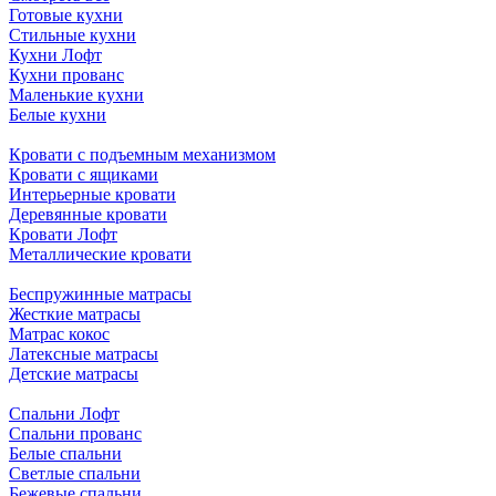
Готовые кухни
Стильные кухни
Кухни Лофт
Кухни прованс
Маленькие кухни
Белые кухни
Кровати с подъемным механизмом
Кровати с ящиками
Интерьерные кровати
Деревянные кровати
Кровати Лофт
Металлические кровати
Беспружинные матрасы
Жесткие матрасы
Матрас кокос
Латексные матрасы
Детские матрасы
Спальни Лофт
Спальни прованс
Белые спальни
Светлые спальни
Бежевые спальни