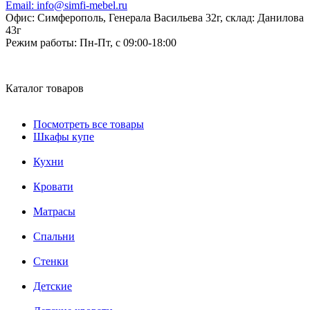
Email:
info@simfi-mebel.ru
Офис: Симферополь, Генерала Васильева 32г, склад: Данилова
43г
Режим работы:
Пн-Пт, с 09:00-18:00
Каталог товаров
Посмотреть все товары
Шкафы купе
Кухни
Кровати
Матрасы
Cпальни
Стенки
Детские