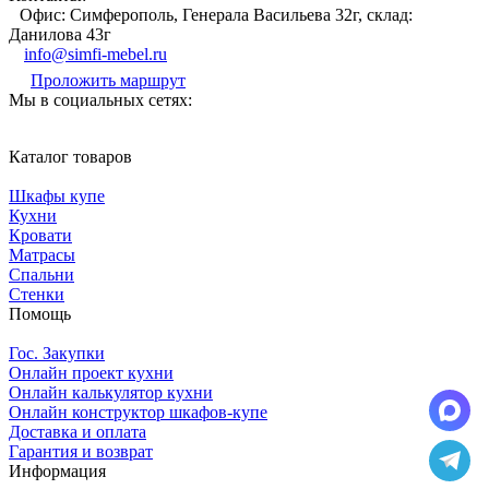
Офис: Симферополь, Генерала Васильева 32г, склад:
Данилова 43г
info@simfi-mebel.ru
Проложить маршрут
Мы в социальных сетях:
Каталог товаров
Шкафы купе
Кухни
Кровати
Матрасы
Cпальни
Стенки
Помощь
Гос. Закупки
Онлайн проект кухни
Онлайн калькулятор кухни
Онлайн конструктор шкафов-купе
Доставка и оплата
Гарантия и возврат
Информация