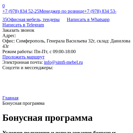
0
+7 (978) 834 52-25
Менеджер по рознице
+7 (978) 834 53-
35
Офисная мебель, тендеры
Написать в Whatsapp
Написать в Telegram
Заказать звонок
Адрес:
Офис: Симферополь, Генерала Васильева 32г, склад: Данилова
43г
Режим работы:
Пн-Пт, с 09:00-18:00
Проложить маршрут
Электронная почта:
info@simfi-mebel.ru
Соцсети и мессенджеры:
Главная
Бонусная программа
Бонусная программа
Условия получения и использования бонусных