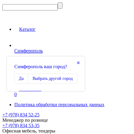
Каталог
Симферополь
Вход на сайт
✖
Симферополь ваш город?
Сравнение
Да
Выбрать другой город
0
Избранное
0
Политика обработки персональных данных
+7 (978) 834 52-25
Менеджер по рознице
+7 (978) 834 53-35
Офисная мебель, тендеры