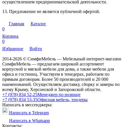
осуществлением предпринимательской деятельности.
13. Предложение не является публичной офертой.
Главная
Каталог
0
Корзина
0
Избранное
Войти
2014-2026 © СимфиМебель — Мебельный интернет-магазин
СимфиМебель — предлагаем широкий ассортимент
корпусной и мягкой мебели для дома, а также мебели для
офиса и гостиниц. Участвуем в тенедерах, работаем по
прямым договорам. Более 50 производителей и 20 000
наименований. Осуществляем доставку, сборку и замеры по
всему Крыму, Херсонской и Запорожской области.
+7 (978) 834 52-25
Менеджер по рознице
+7 (978) 834 53-35
Офисная мебель, тендеры
Написать в мессенджеры:
Написать в Telegram
Написать в Whatsapp
Контакты: