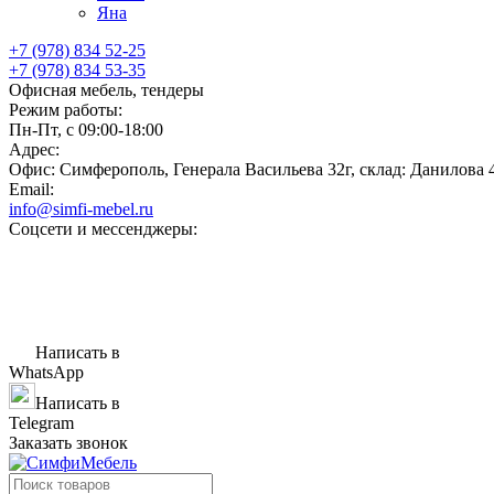
Яна
+7 (978) 834 52-25
+7 (978) 834 53-35
Офисная мебель, тендеры
Режим работы:
Пн-Пт, с 09:00-18:00
Адрес:
Офис: Симферополь, Генерала Васильева 32г, склад: Данилова 
Email:
info@simfi-mebel.ru
Соцсети и мессенджеры:
Написать в
WhatsApp
Написать в
Telegram
Заказать звонок