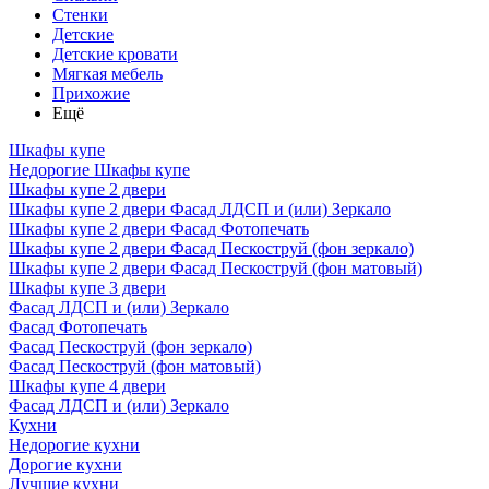
Стенки
Детские
Детские кровати
Мягкая мебель
Прихожие
Ещё
Шкафы купе
Недорогие Шкафы купе
Шкафы купе 2 двери
Шкафы купе 2 двери Фасад ЛДСП и (или) Зеркало
Шкафы купе 2 двери Фасад Фотопечать
Шкафы купе 2 двери Фасад Пескоструй (фон зеркало)
Шкафы купе 2 двери Фасад Пескоструй (фон матовый)
Шкафы купе 3 двери
Фасад ЛДСП и (или) Зеркало
Фасад Фотопечать
Фасад Пескоструй (фон зеркало)
Фасад Пескоструй (фон матовый)
Шкафы купе 4 двери
Фасад ЛДСП и (или) Зеркало
Кухни
Недорогие кухни
Дорогие кухни
Лучшие кухни