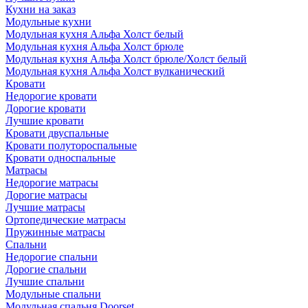
Кухни на заказ
Модульные кухни
Модульная кухня Альфа Холст белый
Модульная кухня Альфа Холст брюле
Модульная кухня Альфа Холст брюле/Холст белый
Модульная кухня Альфа Холст вулканический
Кровати
Недорогие кровати
Дорогие кровати
Лучшие кровати
Кровати двуспальные
Кровати полутороспальные
Кровати односпальные
Матрасы
Недорогие матрасы
Дорогие матрасы
Лучшие матрасы
Ортопедические матрасы
Пружинные матрасы
Cпальни
Недорогие спальни
Дорогие спальни
Лучшие спальни
Модульные спальни
Модульная спальня Doorset