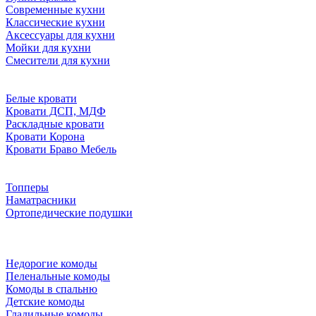
Современные кухни
Классические кухни
Аксессуары для кухни
Мойки для кухни
Смесители для кухни
Белые кровати
Кровати ДСП, МДФ
Раскладные кровати
Кровати Корона
Кровати Браво Мебель
Топперы
Наматрасники
Ортопедические подушки
Недорогие комоды
Пеленальные комоды
Комоды в спальню
Детские комоды
Гладильные комоды