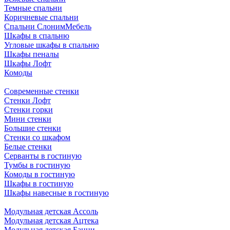
Темные спальни
Коричневые спальни
Спальни СлонимМебель
Шкафы в спальню
Угловые шкафы в спальню
Шкафы пеналы
Шкафы Лофт
Комоды
Современные стенки
Стенки Лофт
Стенки горки
Мини стенки
Большие стенки
Стенки со шкафом
Белые стенки
Серванты в гостиную
Тумбы в гостиную
Комоды в гостиную
Шкафы в гостиную
Шкафы навесные в гостиную
Модульная детская Ассоль
Модульная детская Ацтека
Модульная детская Банни