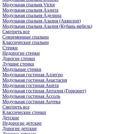
Модульная спальня Victor
Модульная спальня Аэлита
Модульная спальня Аделина
Модульная спальня Азалия (Аквилон)
Модульная спальня Азалия (Кубань мебель)
Смотреть все
Современные спальни
Классические спальни
Стенки
Недорогие стенки
Дорогие стенки
Лучшие стенки
Модульные стенки
Модульная гостиная Аллегро
Модульная гостиная Анастасия
Модульная гостиная Анита
Модульная гостиная Анталия (Горизонт)
Модульная гостиная Ассоль
Модульная гостиная Ацтека
Смотреть все
Классические стенки
Детские
Недорогие детские
Дорогие детские
Лучшие детские