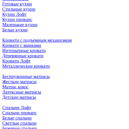
Готовые кухни
Стильные кухни
Кухни Лофт
Кухни прованс
Маленькие кухни
Белые кухни
Кровати с подъемным механизмом
Кровати с ящиками
Интерьерные кровати
Деревянные кровати
Кровати Лофт
Металлические кровати
Беспружинные матрасы
Жесткие матрасы
Матрас кокос
Латексные матрасы
Детские матрасы
Спальни Лофт
Спальни прованс
Белые спальни
Светлые спальни
Бежевые спальни