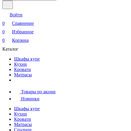
Войти
0
Сравнение
0
Избранное
0
Корзина
Каталог
Шкафы купе
Кухни
Кровати
Матрасы
Товары по акции
Новинки
Шкафы купе
Кухни
Кровати
Матрасы
Cпальни