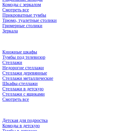
Комоды с зеркалом
Смотреть все
Прикроватные тумбы
Трюмо, туалетные столики
Гримерные столики
Зеркала
Книжные шкафы
Тумбы под телевизор
Стеллажи
Недорогие стеллажи
Стеллажи деревянные
Стеллажи металлические
Шкафы-стеллажи
Стеллажи в детскую
Стеллажи с ящиками
Смотреть все
Детская для подростка
Комоды в детскую
Тумбы в детскую