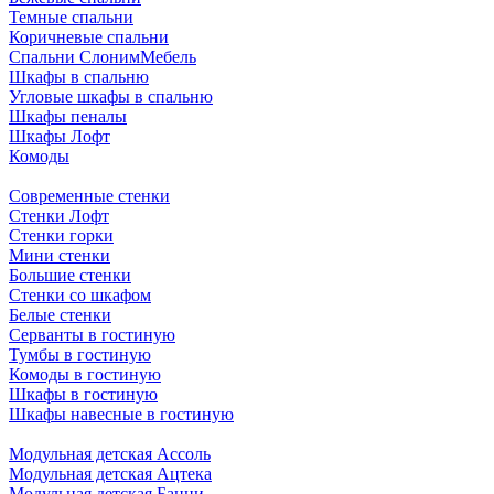
Темные спальни
Коричневые спальни
Спальни СлонимМебель
Шкафы в спальню
Угловые шкафы в спальню
Шкафы пеналы
Шкафы Лофт
Комоды
Современные стенки
Стенки Лофт
Стенки горки
Мини стенки
Большие стенки
Стенки со шкафом
Белые стенки
Серванты в гостиную
Тумбы в гостиную
Комоды в гостиную
Шкафы в гостиную
Шкафы навесные в гостиную
Модульная детская Ассоль
Модульная детская Ацтека
Модульная детская Банни