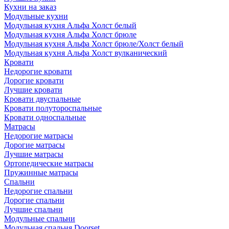
Кухни на заказ
Модульные кухни
Модульная кухня Альфа Холст белый
Модульная кухня Альфа Холст брюле
Модульная кухня Альфа Холст брюле/Холст белый
Модульная кухня Альфа Холст вулканический
Кровати
Недорогие кровати
Дорогие кровати
Лучшие кровати
Кровати двуспальные
Кровати полутороспальные
Кровати односпальные
Матрасы
Недорогие матрасы
Дорогие матрасы
Лучшие матрасы
Ортопедические матрасы
Пружинные матрасы
Cпальни
Недорогие спальни
Дорогие спальни
Лучшие спальни
Модульные спальни
Модульная спальня Doorset