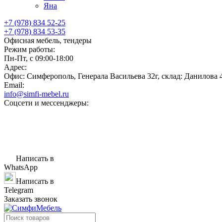
Яна
+7 (978) 834 52-25
+7 (978) 834 53-35
Офисная мебель, тендеры
Режим работы:
Пн-Пт, с 09:00-18:00
Адрес:
Офис: Симферополь, Генерала Васильева 32г, склад: Данилова 
Email:
info@simfi-mebel.ru
Соцсети и мессенджеры:
Написать в
WhatsApp
Написать в
Telegram
Заказать звонок