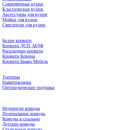
Современные кухни
Классические кухни
Аксессуары для кухни
Мойки для кухни
Смесители для кухни
Белые кровати
Кровати ДСП, МДФ
Раскладные кровати
Кровати Корона
Кровати Браво Мебель
Топперы
Наматрасники
Ортопедические подушки
Недорогие комоды
Пеленальные комоды
Комоды в спальню
Детские комоды
Гладильные комоды