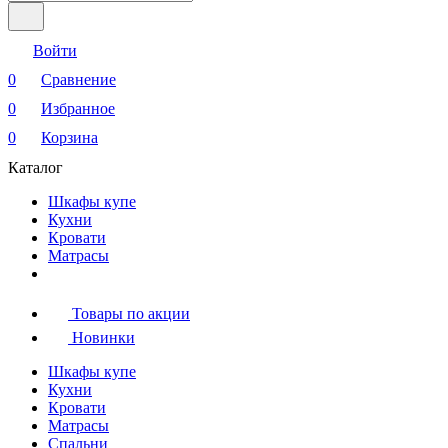
Войти
0
Сравнение
0
Избранное
0
Корзина
Каталог
Шкафы купе
Кухни
Кровати
Матрасы
Товары по акции
Новинки
Шкафы купе
Кухни
Кровати
Матрасы
Cпальни