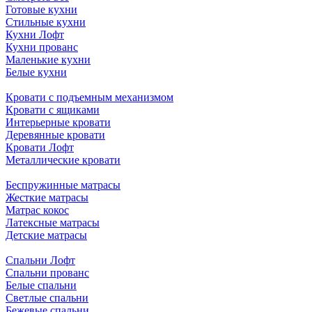
Готовые кухни
Стильные кухни
Кухни Лофт
Кухни прованс
Маленькие кухни
Белые кухни
Кровати с подъемным механизмом
Кровати с ящиками
Интерьерные кровати
Деревянные кровати
Кровати Лофт
Металлические кровати
Беспружинные матрасы
Жесткие матрасы
Матрас кокос
Латексные матрасы
Детские матрасы
Спальни Лофт
Спальни прованс
Белые спальни
Светлые спальни
Бежевые спальни