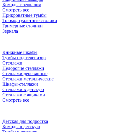
Комоды с зеркалом
Смотреть все
Прикроватные тумбы
Трюмо, туалетные столики
Гримерные столики
Зеркала
Книжные шкафы
Тумбы под телевизор
Стеллажи
Недорогие стеллажи
Стеллажи деревянные
Стеллажи металлические
Шкафы-стеллажи
Стеллажи в детскую
Стеллажи с ящиками
Смотреть все
Детская для подростка
Комоды в детскую
Тумбы в детскую