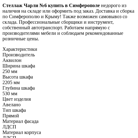
Стеллаж Чарли №6 купить в Симферополе
недорого из
наличия на складе или оформить под заказ. Доставка и сборка
по Симферополю и Крыму! Также возможен самовывоз со
склада. Профессиональные сборщики и инструмент,
собственный автотранспорт. Работаем напрямую с
производителями мебели и соблюдаем рекомендованные
розничные цены.
Характеристики
Производитель
Аквилон
Ширина шкафа
250 мм
Высота шкафа
2205 мм
Глубина шкафа
530 мм
Цвет изделия
Авелано
Тип шкафа
Прямой
Материал фасада
ЛДСП
Материал корпуса
ЛДСП