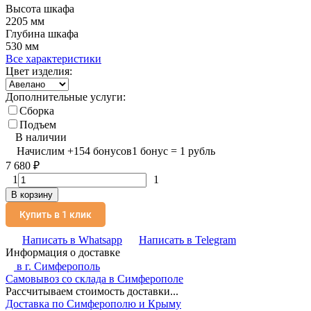
Высота шкафа
2205 мм
Глубина шкафа
530 мм
Все характеристики
Цвет изделия:
Дополнительные услуги:
Сборка
Подъем
В наличии
Начислим
+
154
бонусов
1 бонус = 1 рубль
7 680
₽
1
1
В корзину
Купить в 1 клик
Написать в Whatsapp
Написать в Telegram
Информация о доставке
в г.
Симферополь
Самовывоз со склада в Симферополе
Рассчитываем стоимость доставки...
Доставка по Симферополю и Крыму