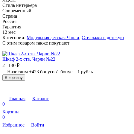
Стиль интерьера
Современный
Страна
Россия
Гарантия
12 мес
Категории:
Модульная детская Чарли
,
Стеллажи в детскую
C этим товаром также покупают
Шкаф 2-х ств. Чарли №22
21 130
₽
Начислим
+
423
бонусов
1 бонус = 1 рубль
В корзину
Главная
Каталог
0
Корзина
0
Избранное
Войти