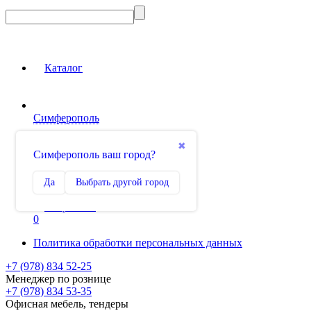
Каталог
Симферополь
Вход на сайт
✖
Симферополь ваш город?
Сравнение
Да
Выбрать другой город
0
Избранное
0
Политика обработки персональных данных
+7 (978) 834 52-25
Менеджер по рознице
+7 (978) 834 53-35
Офисная мебель, тендеры