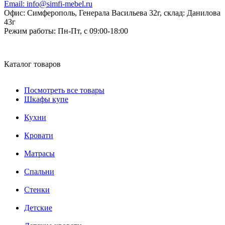
Email:
info@simfi-mebel.ru
Офис: Симферополь, Генерала Васильева 32г, склад: Данилова
43г
Режим работы:
Пн-Пт, с 09:00-18:00
Каталог товаров
Посмотреть все товары
Шкафы купе
Кухни
Кровати
Матрасы
Cпальни
Стенки
Детские