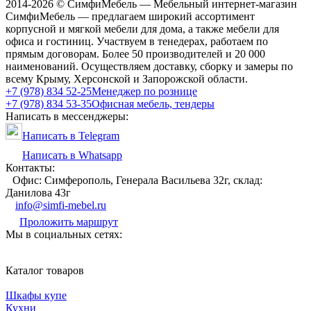
2014-2026 © СимфиМебель — Мебельный интернет-магазин
СимфиМебель — предлагаем широкий ассортимент
корпусной и мягкой мебели для дома, а также мебели для
офиса и гостиниц. Участвуем в тенедерах, работаем по
прямым договорам. Более 50 производителей и 20 000
наименований. Осуществляем доставку, сборку и замеры по
всему Крыму, Херсонской и Запорожской области.
+7 (978) 834 52-25
Менеджер по рознице
+7 (978) 834 53-35
Офисная мебель, тендеры
Написать в мессенджеры:
Написать в Telegram
Написать в Whatsapp
Контакты:
Офис: Симферополь, Генерала Васильева 32г, склад:
Данилова 43г
info@simfi-mebel.ru
Проложить маршрут
Мы в социальных сетях:
Каталог товаров
Шкафы купе
Кухни