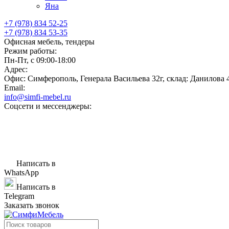
Яна
+7 (978) 834 52-25
+7 (978) 834 53-35
Офисная мебель, тендеры
Режим работы:
Пн-Пт, с 09:00-18:00
Адрес:
Офис: Симферополь, Генерала Васильева 32г, склад: Данилова 
Email:
info@simfi-mebel.ru
Соцсети и мессенджеры:
Написать в
WhatsApp
Написать в
Telegram
Заказать звонок