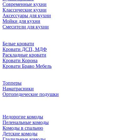
Современные кухни
Классические кухни
Аксессуары для кухни
Мойки для кухни
Смесители для кухни
Белые кровати
Кровати ДСП, МДФ
Раскладные кровати
Кровати Корона
Кровати Браво Мебель
Топперы
Наматрасники
Ортопедические подушки
Недорогие комоды
Пеленальные комоды
Комоды в спальню
Детские комоды
Гладильные комоды