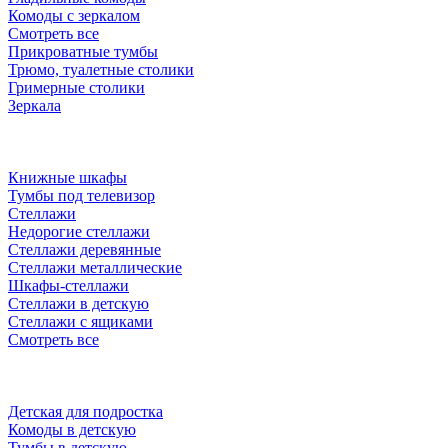
Комоды с зеркалом
Смотреть все
Прикроватные тумбы
Трюмо, туалетные столики
Гримерные столики
Зеркала
Книжные шкафы
Тумбы под телевизор
Стеллажи
Недорогие стеллажи
Стеллажи деревянные
Стеллажи металлические
Шкафы-стеллажи
Стеллажи в детскую
Стеллажи с ящиками
Смотреть все
Детская для подростка
Комоды в детскую
Тумбы в детскую