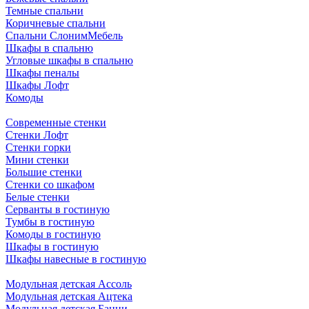
Темные спальни
Коричневые спальни
Спальни СлонимМебель
Шкафы в спальню
Угловые шкафы в спальню
Шкафы пеналы
Шкафы Лофт
Комоды
Современные стенки
Стенки Лофт
Стенки горки
Мини стенки
Большие стенки
Стенки со шкафом
Белые стенки
Серванты в гостиную
Тумбы в гостиную
Комоды в гостиную
Шкафы в гостиную
Шкафы навесные в гостиную
Модульная детская Ассоль
Модульная детская Ацтека
Модульная детская Банни