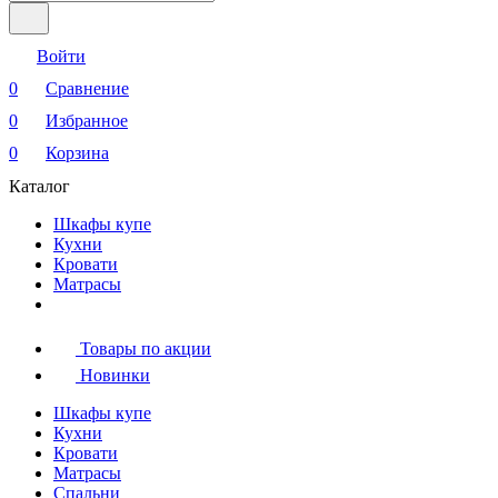
Войти
0
Сравнение
0
Избранное
0
Корзина
Каталог
Шкафы купе
Кухни
Кровати
Матрасы
Товары по акции
Новинки
Шкафы купе
Кухни
Кровати
Матрасы
Cпальни