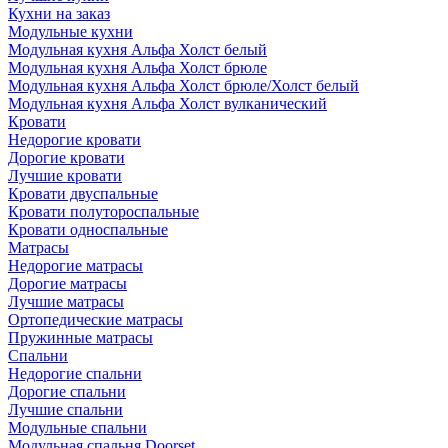
Кухни на заказ
Модульные кухни
Модульная кухня Альфа Холст белый
Модульная кухня Альфа Холст брюле
Модульная кухня Альфа Холст брюле/Холст белый
Модульная кухня Альфа Холст вулканический
Кровати
Недорогие кровати
Дорогие кровати
Лучшие кровати
Кровати двуспальные
Кровати полутороспальные
Кровати односпальные
Матрасы
Недорогие матрасы
Дорогие матрасы
Лучшие матрасы
Ортопедические матрасы
Пружинные матрасы
Cпальни
Недорогие спальни
Дорогие спальни
Лучшие спальни
Модульные спальни
Модульная спальня Doorset