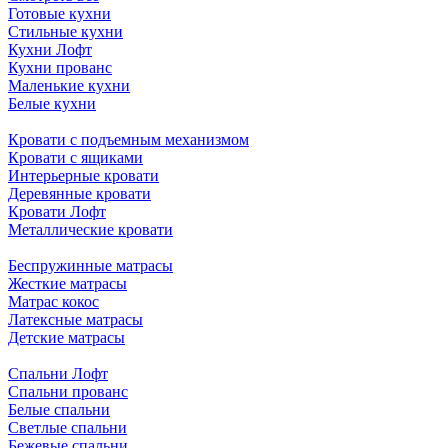
Готовые кухни
Стильные кухни
Кухни Лофт
Кухни прованс
Маленькие кухни
Белые кухни
Кровати с подъемным механизмом
Кровати с ящиками
Интерьерные кровати
Деревянные кровати
Кровати Лофт
Металлические кровати
Беспружинные матрасы
Жесткие матрасы
Матрас кокос
Латексные матрасы
Детские матрасы
Спальни Лофт
Спальни прованс
Белые спальни
Светлые спальни
Бежевые спальни