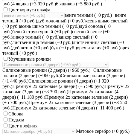
руб.)
4 ящика (+3 920 руб.)
6 ящиков (+5 880 руб.)
Цвет корпуса шкафа
венге темный (+0 руб.)
венге
темный (+0 руб.)
дуб молочный (+0 руб.)
ясень шимо светлый
(+0 руб.)
ясень шимо темный (+0 руб.)
дуб сонома (+0
руб.)
белый структурный (+0 руб.)
светлый венге (+0
руб.)
анкор темный (+0 руб.)
анкор светлый (+0
руб.)
лиственница темная (+0 руб.)
лиственница светлая (+0
руб.)
дуб вотан (+0 руб.)
бук (+0 руб.)
орех италия (+0 руб.)
орех
темный (+0 руб.)
Улучшенные ролики
Силиконовые ролики (2 двери) (+960 руб.)
Силиконовые
ролики (2 двери) (+960 руб.)
Силиконовые ролики (3 двери)
(+1 440 руб.)
Силиконовые ролики (4 двери) (+1 920
руб.)
Премиум 2х катковые (2 двери) (+5 590 руб.)
Премиум 2х
катковые (3 двери) (+8 390 руб.)
Премиум 2х катковые (4
двери) (+11 180 руб.)
Премиум 2х катковые зеленые (2 двери)
(+5 700 руб.)
Премиум 2х катковые зеленые (3 двери) (+8 550
руб.)
Премиум 2х катковые зеленые (4 двери) (+11 400 руб.)
Сборка
Подъем
Цвет профиля
Матовое серебро (+0 руб.)