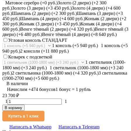
Матовое серебро (+0 руб.)
Золото (2 двери) (+2 300
руб.)
Золото (3 двери) (+3 450 руб.)
Золото (4 двери) (+4 600
руб.)
Шампань (2 двери) (+2 300 руб.)
Шампань (3 двери) (+3
450 руб.)
Шампань (4 двери) (+4 600 руб.)
Коньяк (2 двери) (+2
300 руб.)
Коньяк (3 двери) (+3 450 руб.)
Коньяк (4 двери) (+4
600 руб.)
Венге тёмный (2 двери) (+4 320 руб.)
Венге тёмный (3
двери) (+6 480 руб.)
Венге тёмный (4 двери) (+8 640 руб.)
Угловая консоль СТАНДАРТ
1 консоль (+5 940 руб.)
1 консоль (+5
940 руб.)
2 консоли (+11 880 руб.)
Козырек с подсветкой
1 светильник (1000-
1800 мм) (+3 240 руб.)
1 светильник (1000-1800 мм) (+3 240
руб.)
2 светильника (1000-1800 мм) (+4 320 руб.)
3 светильника
(1900-2700 мм) (+5 600 руб.)
В наличии
Начислим
+
474
бонусов
1 бонус = 1 рубль
23 700
₽
1
1
В корзину
Купить в 1 клик
Написать в Whatsapp
Написать в Telegram