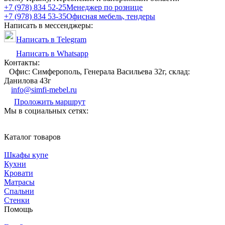
+7 (978) 834 52-25
Менеджер по рознице
+7 (978) 834 53-35
Офисная мебель, тендеры
Написать в мессенджеры:
Написать в Telegram
Написать в Whatsapp
Контакты:
Офис: Симферополь, Генерала Васильева 32г, склад:
Данилова 43г
info@simfi-mebel.ru
Проложить маршрут
Мы в социальных сетях:
Каталог товаров
Шкафы купе
Кухни
Кровати
Матрасы
Cпальни
Стенки
Помощь