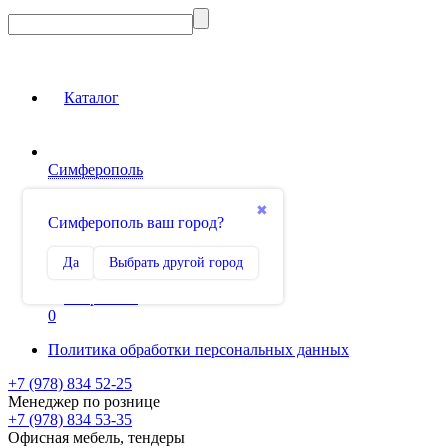
Каталог
Симферополь
Вход на сайт
✖
Симферополь ваш город?
Сравнение
Да
Выбрать другой город
0
Избранное
0
Политика обработки персональных данных
+7 (978) 834 52-25
Менеджер по рознице
+7 (978) 834 53-35
Офисная мебель, тендеры