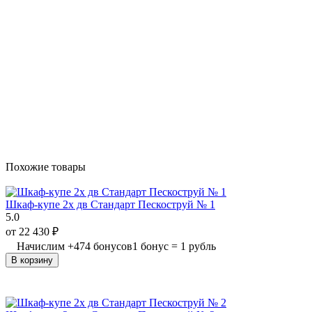
Похожие товары
Шкаф-купе 2х дв Стандарт Пескоструй № 1
5.0
от
22 430
₽
Начислим
+
474
бонусов
1 бонус = 1 рубль
В корзину