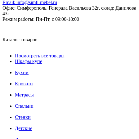
Email:
info@simfi-mebel.ru
Офис: Симферополь, Генерала Васильева 32г, склад: Данилова
43г
Режим работы:
Пн-Пт, с 09:00-18:00
Каталог товаров
Посмотреть все товары
Шкафы купе
Кухни
Кровати
Матрасы
Cпальни
Стенки
Детские