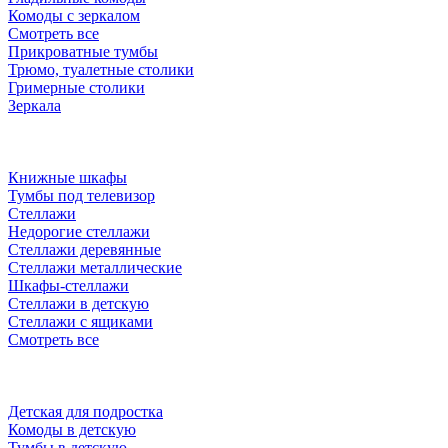
Комоды с зеркалом
Смотреть все
Прикроватные тумбы
Трюмо, туалетные столики
Гримерные столики
Зеркала
Книжные шкафы
Тумбы под телевизор
Стеллажи
Недорогие стеллажи
Стеллажи деревянные
Стеллажи металлические
Шкафы-стеллажи
Стеллажи в детскую
Стеллажи с ящиками
Смотреть все
Детская для подростка
Комоды в детскую
Тумбы в детскую