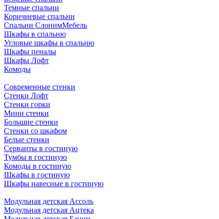
Темные спальни
Коричневые спальни
Спальни СлонимМебель
Шкафы в спальню
Угловые шкафы в спальню
Шкафы пеналы
Шкафы Лофт
Комоды
Современные стенки
Стенки Лофт
Стенки горки
Мини стенки
Большие стенки
Стенки со шкафом
Белые стенки
Серванты в гостиную
Тумбы в гостиную
Комоды в гостиную
Шкафы в гостиную
Шкафы навесные в гостиную
Модульная детская Ассоль
Модульная детская Ацтека
Модульная детская Банни