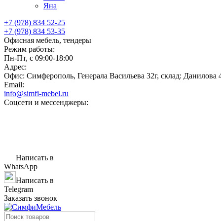
Яна
+7 (978) 834 52-25
+7 (978) 834 53-35
Офисная мебель, тендеры
Режим работы:
Пн-Пт, с 09:00-18:00
Адрес:
Офис: Симферополь, Генерала Васильева 32г, склад: Данилова 
Email:
info@simfi-mebel.ru
Соцсети и мессенджеры:
Написать в
WhatsApp
Написать в
Telegram
Заказать звонок