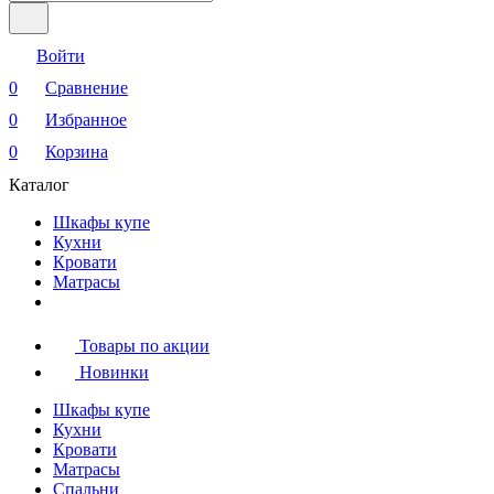
Войти
0
Сравнение
0
Избранное
0
Корзина
Каталог
Шкафы купе
Кухни
Кровати
Матрасы
Товары по акции
Новинки
Шкафы купе
Кухни
Кровати
Матрасы
Cпальни