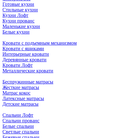
Готовые кухни
Стильные кухни
Кухни Лофт
Кухни прованс
Маленькие кухни
Белые кухни
Кровати с подъемным механизмом
Кровати с ящиками
Интерьерные кровати
Деревянные кровати
Кровати Лофт
Металлические кровати
Беспружинные матрасы
Жесткие матрасы
Матрас кокос
Латексные матрасы
Детские матрасы
Спальни Лофт
Спальни прованс
Белые спальни
Светлые спальни
Бежевые спальни