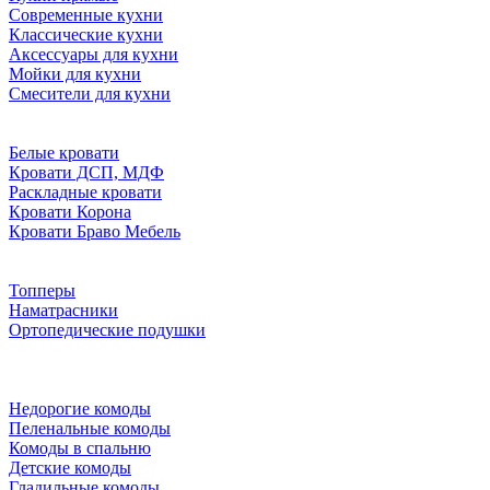
Современные кухни
Классические кухни
Аксессуары для кухни
Мойки для кухни
Смесители для кухни
Белые кровати
Кровати ДСП, МДФ
Раскладные кровати
Кровати Корона
Кровати Браво Мебель
Топперы
Наматрасники
Ортопедические подушки
Недорогие комоды
Пеленальные комоды
Комоды в спальню
Детские комоды
Гладильные комоды