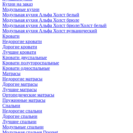
Кухни на заказ
Модульные кухни
Модульная кухня Альфа Холст белый
Модульная кухня Альфа Холст брюле
Модульная кухня Альфа Холст брюле/Холст белый
Модульная кухня Альфа Холст вулканический
Кровати
Недорогие кровати
Дорогие кровати
Лучшие кровати
Кровати двуспальные
Кровати полутороспальные
Кровати односпальные
Матрасы
Недорогие матрасы
Дорогие матрасы
Лучшие матрасы
Ортопедические матрасы
Пружинные матрасы
Cпальни
Недорогие спальни
Дорогие спальни
Лучшие спальни
Модульные спальни
Модульная спальня Doorset