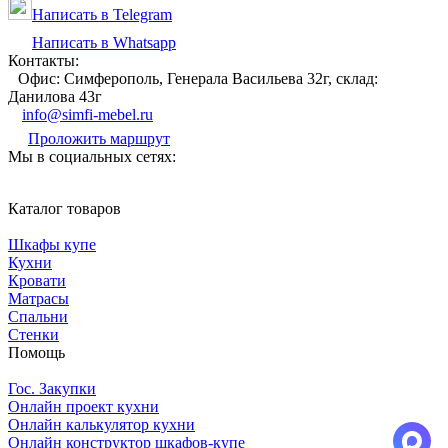
Написать в Telegram
Написать в Whatsapp
Контакты:
Офис: Симферополь, Генерала Васильева 32г, склад:
Данилова 43г
info@simfi-mebel.ru
Проложить маршрут
Мы в социальных сетях:
Каталог товаров
Шкафы купе
Кухни
Кровати
Матрасы
Cпальни
Стенки
Помощь
Гос. Закупки
Онлайн проект кухни
Онлайн калькулятор кухни
Онлайн конструктор шкафов-купе