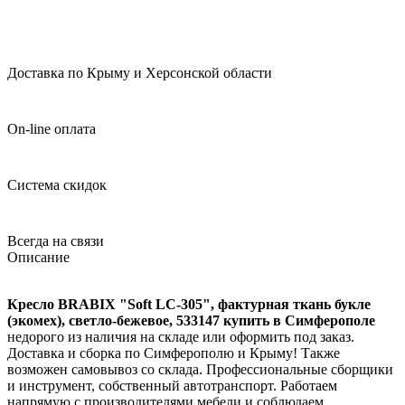
Доставка по Крыму и Херсонской области
On-line оплата
Система скидок
Всегда на связи
Описание
Кресло BRABIX "Soft LC-305", фактурная ткань букле
(экомех), светло-бежевое, 533147 купить в Симферополе
недорого из наличия на складе или оформить под заказ.
Доставка и сборка по Симферополю и Крыму! Также
возможен самовывоз со склада. Профессиональные сборщики
и инструмент, собственный автотранспорт. Работаем
напрямую с производителями мебели и соблюдаем