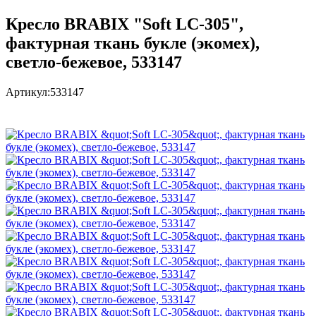
Кресло BRABIX "Soft LC-305",
фактурная ткань букле (экомех),
светло-бежевое, 533147
Артикул:
533147