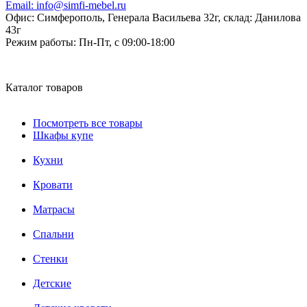
Email:
info@simfi-mebel.ru
Офис: Симферополь, Генерала Васильева 32г, склад: Данилова
43г
Режим работы:
Пн-Пт, с 09:00-18:00
Каталог товаров
Посмотреть все товары
Шкафы купе
Кухни
Кровати
Матрасы
Cпальни
Стенки
Детские