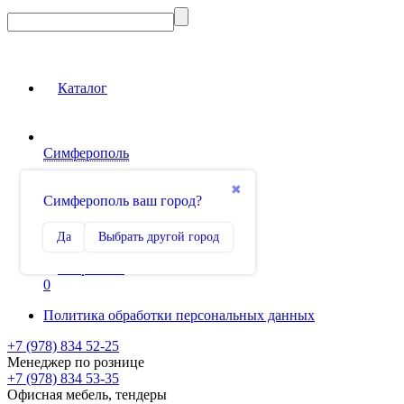
Каталог
Симферополь
Вход на сайт
✖
Симферополь ваш город?
Сравнение
Да
Выбрать другой город
0
Избранное
0
Политика обработки персональных данных
+7 (978) 834 52-25
Менеджер по рознице
+7 (978) 834 53-35
Офисная мебель, тендеры