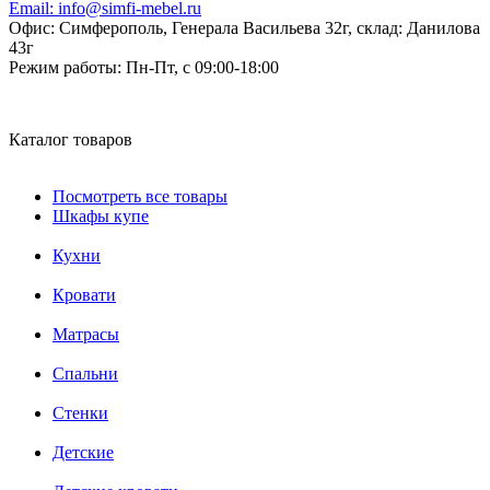
Email:
info@simfi-mebel.ru
Офис: Симферополь, Генерала Васильева 32г, склад: Данилова
43г
Режим работы:
Пн-Пт, с 09:00-18:00
Каталог товаров
Посмотреть все товары
Шкафы купе
Кухни
Кровати
Матрасы
Cпальни
Стенки
Детские