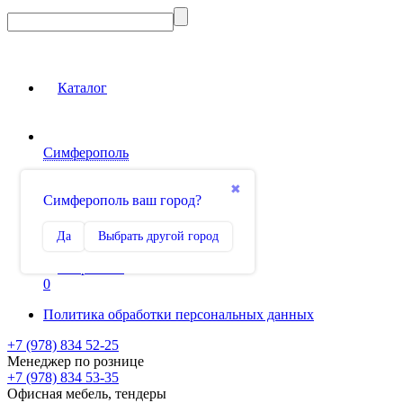
Каталог
Симферополь
Вход на сайт
✖
Симферополь ваш город?
Сравнение
Да
Выбрать другой город
0
Избранное
0
Политика обработки персональных данных
+7 (978) 834 52-25
Менеджер по рознице
+7 (978) 834 53-35
Офисная мебель, тендеры