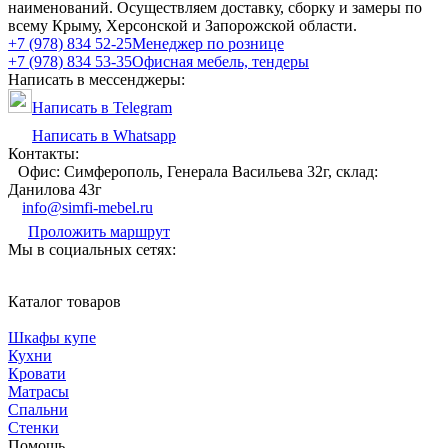
наименований. Осуществляем доставку, сборку и замеры по
всему Крыму, Херсонской и Запорожской области.
+7 (978) 834 52-25
Менеджер по рознице
+7 (978) 834 53-35
Офисная мебель, тендеры
Написать в мессенджеры:
Написать в Telegram
Написать в Whatsapp
Контакты:
Офис: Симферополь, Генерала Васильева 32г, склад:
Данилова 43г
info@simfi-mebel.ru
Проложить маршрут
Мы в социальных сетях:
Каталог товаров
Шкафы купе
Кухни
Кровати
Матрасы
Cпальни
Стенки
Помощь