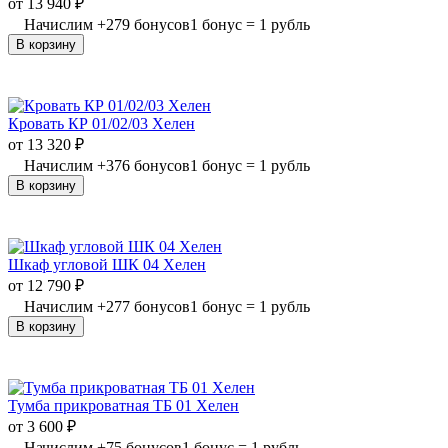
от
13 940
₽
Начислим
+
279
бонусов
1 бонус = 1 рубль
В корзину
Кровать КР 01/02/03 Хелен
от
13 320
₽
Начислим
+
376
бонусов
1 бонус = 1 рубль
В корзину
Шкаф угловой ШК 04 Хелен
от
12 790
₽
Начислим
+
277
бонусов
1 бонус = 1 рубль
В корзину
Тумба прикроватная ТБ 01 Хелен
от
3 600
₽
Начислим
+
75
бонусов
1 бонус = 1 рубль