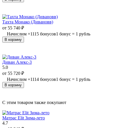
Тахта Монако (Дивановв)
от
55 740
₽
Начислим
+
1115
бонусов
1 бонус = 1 рубль
В корзину
Диван Алекс-3
5.0
от
55 720
₽
Начислим
+
1114
бонусов
1 бонус = 1 рубль
В корзину
C этим товаром также покупают
Матрас Elit Зима-лето
4.7