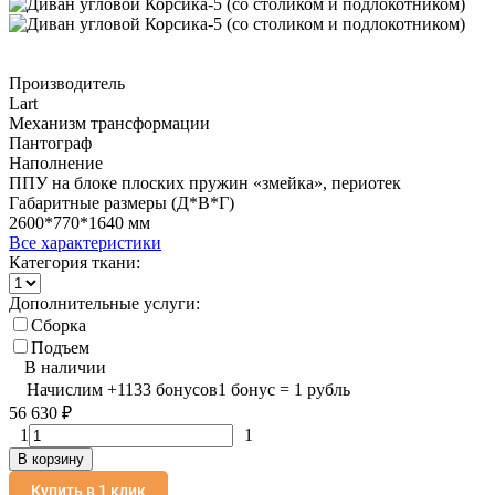
Производитель
Lart
Механизм трансформации
Пантограф
Наполнение
ППУ на блоке плоских пружин «змейка», периотек
Габаритные размеры (Д*В*Г)
2600*770*1640 мм
Все характеристики
Категория ткани:
Дополнительные услуги:
Сборка
Подъем
В наличии
Начислим
+
1133
бонусов
1 бонус = 1 рубль
56 630
₽
1
1
В корзину
Купить в 1 клик