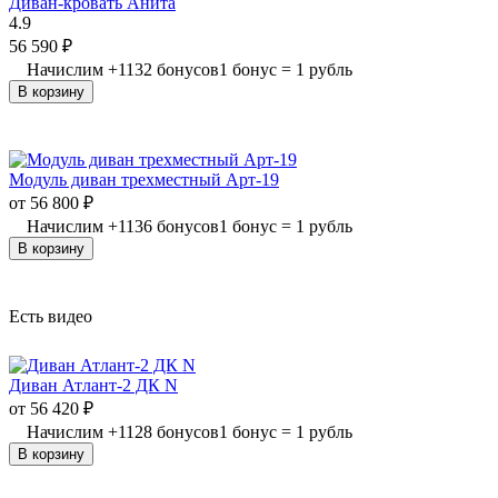
Диван-кровать Анита
4.9
56 590
₽
Начислим
+
1132
бонусов
1 бонус = 1 рубль
В корзину
Модуль диван трехместный Арт-19
от
56 800
₽
Начислим
+
1136
бонусов
1 бонус = 1 рубль
В корзину
Есть видео
Диван Атлант-2 ДК N
от
56 420
₽
Начислим
+
1128
бонусов
1 бонус = 1 рубль
В корзину