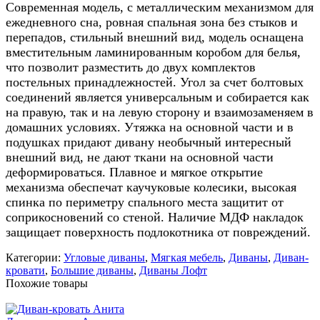
Современная модель, с металлическим механизмом для
ежедневного сна, ровная спальная зона без стыков и
перепадов, стильный внешний вид, модель оснащена
вместительным ламинированным коробом для белья,
что позволит разместить до двух комплектов
постельных принадлежностей. Угол за счет болтовых
соединений является универсальным и собирается как
на правую, так и на левую сторону и взаимозаменяем в
домашних условиях. Утяжка на основной части и в
подушках придают дивану необычный интересный
внешний вид, не дают ткани на основной части
деформироваться. Плавное и мягкое открытие
механизма обеспечат каучуковые колесики, высокая
спинка по периметру спального места защитит от
соприкосновений со стеной. Наличие МДФ накладок
защищает поверхность подлокотника от повреждений.
Категории:
Угловые диваны
,
Мягкая мебель
,
Диваны
,
Диван-
кровати
,
Большие диваны
,
Диваны Лофт
Похожие товары