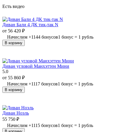
Есть видео
Диван Бали 4 ДК тик-так N
от
56 420
₽
Начислим
+
1144
бонусов
1 бонус = 1 рубль
В корзину
Диван угловой Манхэттен Мини
5.0
от
55 860
₽
Начислим
+
1117
бонусов
1 бонус = 1 рубль
В корзину
Диван Ноэль
55 750
₽
Начислим
+
1115
бонусов
1 бонус = 1 рубль
В корзину