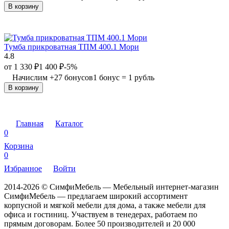
В корзину
Тумба прикроватная ТПМ 400.1 Мори
4.8
от
1 330
₽
1 400
₽
-5%
Начислим
+
27
бонусов
1 бонус = 1 рубль
В корзину
Главная
Каталог
0
Корзина
0
Избранное
Войти
2014-2026 © СимфиМебель — Мебельный интернет-магазин
СимфиМебель — предлагаем широкий ассортимент
корпусной и мягкой мебели для дома, а также мебели для
офиса и гостиниц. Участвуем в тенедерах, работаем по
прямым договорам. Более 50 производителей и 20 000