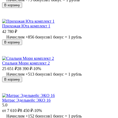
В корзину
Прихожая Юта комплект 1
42 780
₽
Начислим
+
856
бонусов
1 бонус = 1 рубль
В корзину
Спальня Мори комплект 2
25 651
₽
28 390
₽
-10%
Начислим
+
513
бонусов
1 бонус = 1 рубль
В корзину
Матрас Эдельвейс ЭКО 16
5.0
от
7 610
₽
8 450
₽
-10%
Начислим
+
152
бонусов
1 бонус = 1 рубль