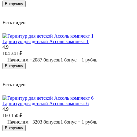
В корзину
Есть видео
Гарнитур для детской Ассоль комплект 1
4.9
104 341
₽
Начислим
+
2087
бонусов
1 бонус = 1 рубль
В корзину
Есть видео
Гарнитур для детской Ассоль комплект 6
4.9
160 150
₽
Начислим
+
3203
бонусов
1 бонус = 1 рубль
В корзину