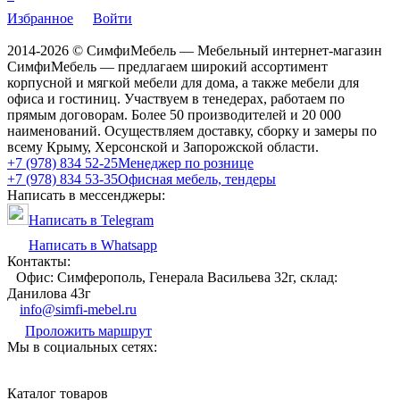
Избранное
Войти
2014-2026 © СимфиМебель — Мебельный интернет-магазин
СимфиМебель — предлагаем широкий ассортимент
корпусной и мягкой мебели для дома, а также мебели для
офиса и гостиниц. Участвуем в тенедерах, работаем по
прямым договорам. Более 50 производителей и 20 000
наименований. Осуществляем доставку, сборку и замеры по
всему Крыму, Херсонской и Запорожской области.
+7 (978) 834 52-25
Менеджер по рознице
+7 (978) 834 53-35
Офисная мебель, тендеры
Написать в мессенджеры:
Написать в Telegram
Написать в Whatsapp
Контакты:
Офис: Симферополь, Генерала Васильева 32г, склад:
Данилова 43г
info@simfi-mebel.ru
Проложить маршрут
Мы в социальных сетях:
Каталог товаров