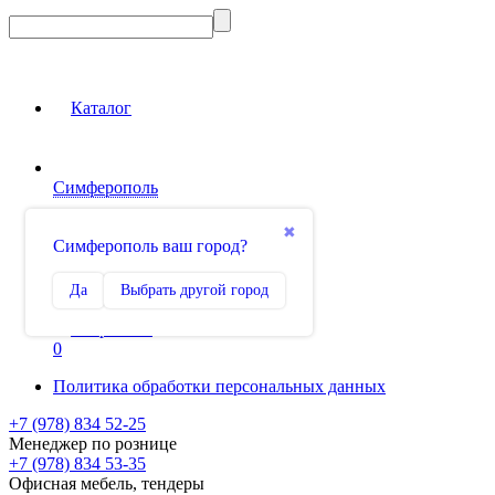
Каталог
Симферополь
Вход на сайт
✖
Симферополь ваш город?
Сравнение
Да
Выбрать другой город
0
Избранное
0
Политика обработки персональных данных
+7 (978) 834 52-25
Менеджер по рознице
+7 (978) 834 53-35
Офисная мебель, тендеры