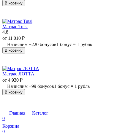
В корзину
Матрас Tutsi
4.8
от
11 010
₽
Начислим
+
220
бонусов
1 бонус = 1 рубль
В корзину
Матрас ЛОТТА
от
4 930
₽
Начислим
+
99
бонусов
1 бонус = 1 рубль
В корзину
Главная
Каталог
0
Корзина
0