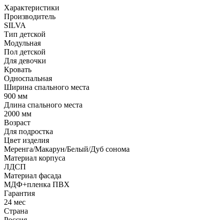
Характеристики
Производитель
SILVA
Тип детской
Модульная
Пол детской
Для девочки
Кровать
Односпальная
Ширина спального места
900 мм
Длина спального места
2000 мм
Возраст
Для подростка
Цвет изделия
Меренга/Макарун/Белый/Дуб сонома
Материал корпуса
ЛДСП
Материал фасада
МДФ+пленка ПВХ
Гарантия
24 мес
Страна
Россия