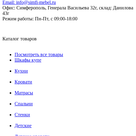
Email:
info@simfi-mebel.ru
Офис: Симферополь, Генерала Васильева 32г, склад: Данилова
43г
Режим работы:
Пн-Пт, с 09:00-18:00
Каталог товаров
Посмотреть все товары
Шкафы купе
Кухни
Кровати
Матрасы
Cпальни
Стенки
Детские