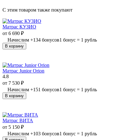
C этим товаром также покупают
Матрас КУЗИО
от
6 690
₽
Начислим
+
134
бонусов
1 бонус = 1 рубль
В корзину
Матрас Junior Orion
4.8
от
7 530
₽
Начислим
+
151
бонусов
1 бонус = 1 рубль
В корзину
Матрас ВИТА
от
5 150
₽
Начислим
+
103
бонусов
1 бонус = 1 рубль
В корзину