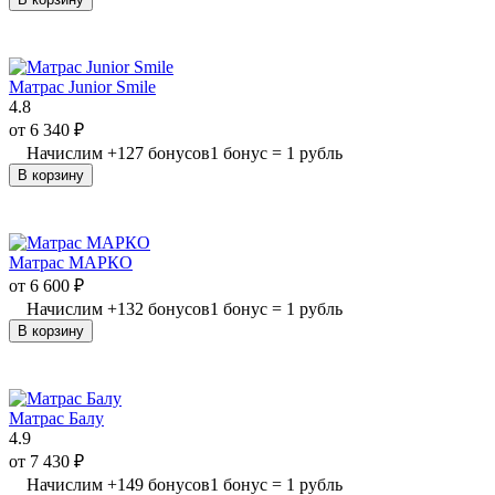
Матрас Junior Smile
4.8
от
6 340
₽
Начислим
+
127
бонусов
1 бонус = 1 рубль
В корзину
Матрас МАРКО
от
6 600
₽
Начислим
+
132
бонусов
1 бонус = 1 рубль
В корзину
Матрас Балу
4.9
от
7 430
₽
Начислим
+
149
бонусов
1 бонус = 1 рубль