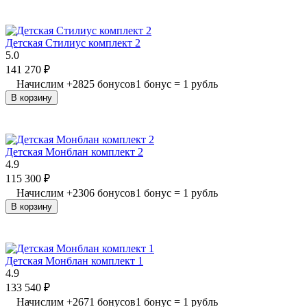
Детская Стилиус комплект 2
5.0
141 270
₽
Начислим
+
2825
бонусов
1 бонус = 1 рубль
В корзину
Детская Монблан комплект 2
4.9
115 300
₽
Начислим
+
2306
бонусов
1 бонус = 1 рубль
В корзину
Детская Монблан комплект 1
4.9
133 540
₽
Начислим
+
2671
бонусов
1 бонус = 1 рубль