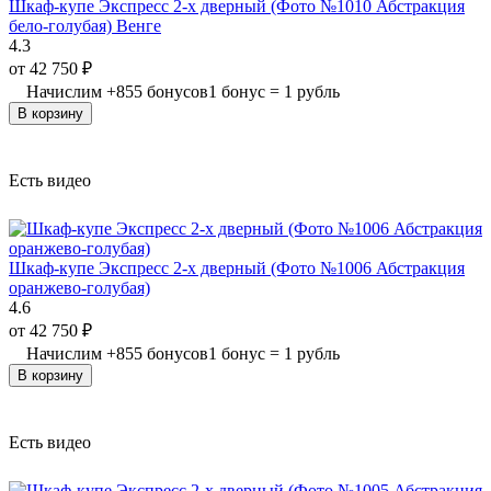
Шкаф-купе Экспресс 2-х дверный (Фото №1010 Абстракция
бело-голубая) Венге
4.3
от
42 750
₽
Начислим
+
855
бонусов
1 бонус = 1 рубль
В корзину
Есть видео
Шкаф-купе Экспресс 2-х дверный (Фото №1006 Абстракция
оранжево-голубая)
4.6
от
42 750
₽
Начислим
+
855
бонусов
1 бонус = 1 рубль
В корзину
Есть видео