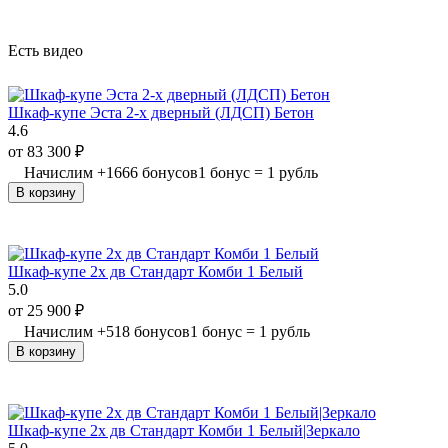
Есть видео
Шкаф-купе Эста 2-х дверный (ЛДСП) Бетон
4.6
от
83 300
₽
Начислим
+
1666
бонусов
1 бонус = 1 рубль
В корзину
Шкаф-купе 2х дв Стандарт Комби 1 Белый
5.0
от
25 900
₽
Начислим
+
518
бонусов
1 бонус = 1 рубль
В корзину
Шкаф-купе 2х дв Стандарт Комби 1 Белый|Зеркало