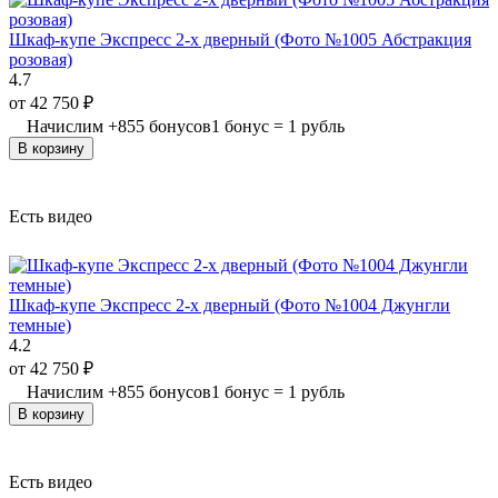
Шкаф-купе Экспресс 2-х дверный (Фото №1005 Абстракция
розовая)
4.7
от
42 750
₽
Начислим
+
855
бонусов
1 бонус = 1 рубль
В корзину
Есть видео
Шкаф-купе Экспресс 2-х дверный (Фото №1004 Джунгли
темные)
4.2
от
42 750
₽
Начислим
+
855
бонусов
1 бонус = 1 рубль
В корзину
Есть видео