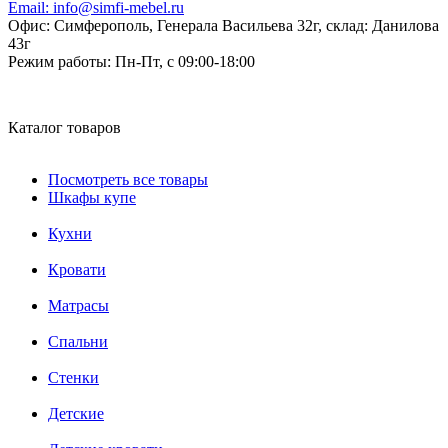
Email:
info@simfi-mebel.ru
Офис: Симферополь, Генерала Васильева 32г, склад: Данилова
43г
Режим работы:
Пн-Пт, с 09:00-18:00
Каталог товаров
Посмотреть все товары
Шкафы купе
Кухни
Кровати
Матрасы
Cпальни
Стенки
Детские