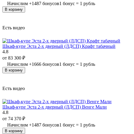
Начислим
+
1487
бонусов
1 бонус = 1 рубль
В корзину
Есть видео
Шкаф-купе Эста 2-х дверный (ЛДСП) Крафт табачный
4.8
от
83 300
₽
Начислим
+
1666
бонусов
1 бонус = 1 рубль
В корзину
Есть видео
Шкаф-купе Эста 2-х дверный (ЛДСП) Венге Мали
4.8
от
74 370
₽
Начислим
+
1487
бонусов
1 бонус = 1 рубль
В корзину