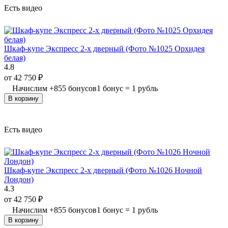
Есть видео
Шкаф-купе Экспресс 2-х дверный (Фото №1025 Орхидея
белая)
4.8
от
42 750
₽
Начислим
+
855
бонусов
1 бонус = 1 рубль
В корзину
Есть видео
Шкаф-купе Экспресс 2-х дверный (Фото №1026 Ночной
Лондон)
4.3
от
42 750
₽
Начислим
+
855
бонусов
1 бонус = 1 рубль
В корзину