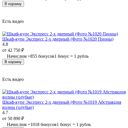
В корзину
Есть видео
Шкаф-купе Экспресс 2-х дверный (Фото №1020 Пионы)
4.8
от
42 750
₽
Начислим
+
855
бонусов
1 бонус = 1 рубль
В корзину
Есть видео
Шкаф-купе Экспресс 2-х дверный (Фото №1019 Абстракция
волны голубые)
4.7
от
50 890
₽
Начислим
+
1018
бонусов
1 бонус = 1 рубль