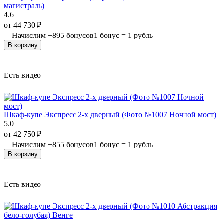
магистраль)
4.6
от
44 730
₽
Начислим
+
895
бонусов
1 бонус = 1 рубль
В корзину
Есть видео
Шкаф-купе Экспресс 2-х дверный (Фото №1007 Ночной мост)
5.0
от
42 750
₽
Начислим
+
855
бонусов
1 бонус = 1 рубль
В корзину
Есть видео