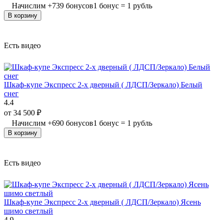
Начислим
+
739
бонусов
1 бонус = 1 рубль
В корзину
Есть видео
Шкаф-купе Экспресс 2-х дверный ( ЛДСП/Зеркало) Белый
снег
4.4
от
34 500
₽
Начислим
+
690
бонусов
1 бонус = 1 рубль
В корзину
Есть видео
Шкаф-купе Экспресс 2-х дверный ( ЛДСП/Зеркало) Ясень
шимо светлый
4.9