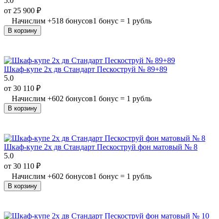
5.0
от
25 900
₽
Начислим
+
518
бонусов
1 бонус = 1 рубль
В корзину
Шкаф-купе 2х дв Стандарт Пескоструй № 89+89
5.0
от
30 110
₽
Начислим
+
602
бонусов
1 бонус = 1 рубль
В корзину
Шкаф-купе 2х дв Стандарт Пескоструй фон матовый № 8
5.0
от
30 110
₽
Начислим
+
602
бонусов
1 бонус = 1 рубль
В корзину