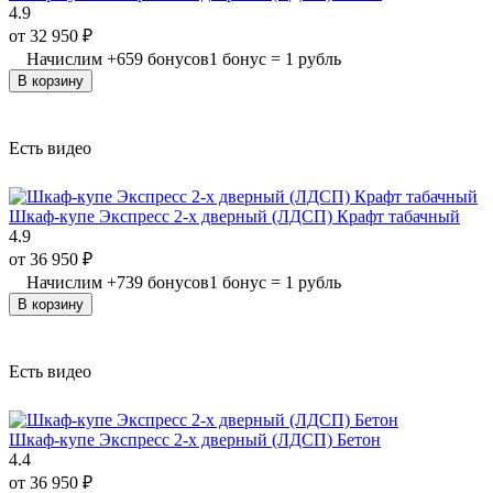
4.9
от
32 950
₽
Начислим
+
659
бонусов
1 бонус = 1 рубль
В корзину
Есть видео
Шкаф-купе Экспресс 2-х дверный (ЛДСП) Крафт табачный
4.9
от
36 950
₽
Начислим
+
739
бонусов
1 бонус = 1 рубль
В корзину
Есть видео
Шкаф-купе Экспресс 2-х дверный (ЛДСП) Бетон
4.4
от
36 950
₽