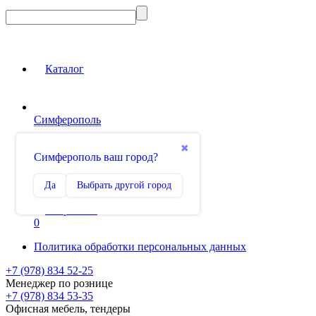
Каталог
Симферополь
Вход на сайт
✖
Симферополь ваш город?
Сравнение
Да
Выбрать другой город
0
Избранное
0
Политика обработки персональных данных
+7 (978) 834 52-25
Менеджер по рознице
+7 (978) 834 53-35
Офисная мебель, тендеры