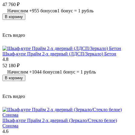
47 760
₽
Начислим
+
955
бонусов
1 бонус = 1 рубль
В корзину
Есть видео
Шкаф-купе Прайм 2-х дверный (ЛДСП/Зеркало) Бетон
4.8
52 180
₽
Начислим
+
1044
бонусов
1 бонус = 1 рубль
В корзину
Есть видео
Шкаф-купе Прайм 2-х дверный (Зеркало/Стекло белое)
Сонома
4.6