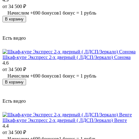
от
34 500
₽
Начислим
+
690
бонусов
1 бонус = 1 рубль
В корзину
Есть видео
Шкаф-купе Экспресс 2-х дверный ( ЛДСП/Зеркало) Сонома
4.6
от
34 500
₽
Начислим
+
690
бонусов
1 бонус = 1 рубль
В корзину
Есть видео
Шкаф-купе Экспресс 2-х дверный ( ЛДСП/Зеркало) Венге
4.4
от
34 500
₽
Начислим
+
690
бонусов
1 бонус = 1 рубль