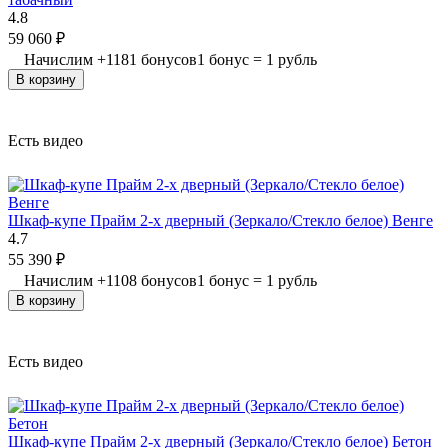
4.8
59 060
₽
Начислим
+
1181
бонусов
1 бонус = 1 рубль
В корзину
Есть видео
Шкаф-купе Прайм 2-х дверный (Зеркало/Стекло белое) Венге
4.7
55 390
₽
Начислим
+
1108
бонусов
1 бонус = 1 рубль
В корзину
Есть видео
Шкаф-купе Прайм 2-х дверный (Зеркало/Стекло белое) Бетон