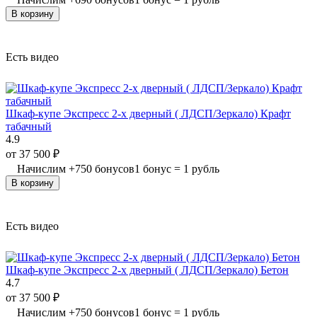
В корзину
Есть видео
Шкаф-купе Экспресс 2-х дверный ( ЛДСП/Зеркало) Крафт
табачный
4.9
от
37 500
₽
Начислим
+
750
бонусов
1 бонус = 1 рубль
В корзину
Есть видео
Шкаф-купе Экспресс 2-х дверный ( ЛДСП/Зеркало) Бетон
4.7
от
37 500
₽
Начислим
+
750
бонусов
1 бонус = 1 рубль