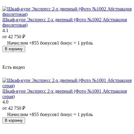
Шкаф-купе Экспресс 2-х дверный (Фото №1002 Абстракция
фиолетовая)
4.1
от
42 750
₽
Начислим
+
855
бонусов
1 бонус = 1 рубль
В корзину
Есть видео
Шкаф-купе Экспресс 2-х дверный (Фото №1001 Абстракция
серая)
4.0
от
42 750
₽
Начислим
+
855
бонусов
1 бонус = 1 рубль
В корзину