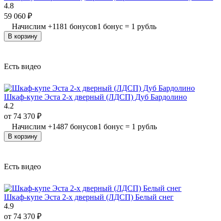
4.8
59 060
₽
Начислим
+
1181
бонусов
1 бонус = 1 рубль
В корзину
Есть видео
Шкаф-купе Эста 2-х дверный (ЛДСП) Дуб Бардолино
4.2
от
74 370
₽
Начислим
+
1487
бонусов
1 бонус = 1 рубль
В корзину
Есть видео
Шкаф-купе Эста 2-х дверный (ЛДСП) Белый снег
4.9
от
74 370
₽