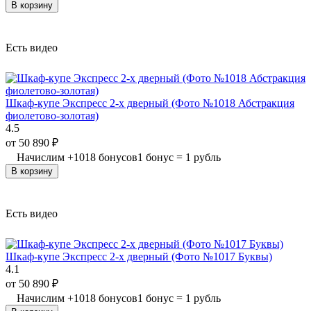
В корзину
Есть видео
Шкаф-купе Экспресс 2-х дверный (Фото №1018 Абстракция
фиолетово-золотая)
4.5
от
50 890
₽
Начислим
+
1018
бонусов
1 бонус = 1 рубль
В корзину
Есть видео
Шкаф-купе Экспресс 2-х дверный (Фото №1017 Буквы)
4.1
от
50 890
₽
Начислим
+
1018
бонусов
1 бонус = 1 рубль