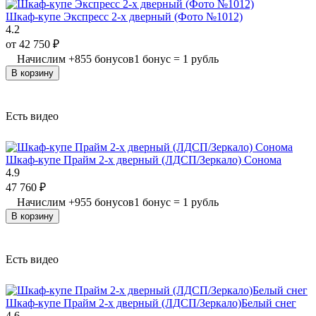
Шкаф-купе Экспресс 2-х дверный (Фото №1012)
4.2
от
42 750
₽
Начислим
+
855
бонусов
1 бонус = 1 рубль
В корзину
Есть видео
Шкаф-купе Прайм 2-х дверный (ЛДСП/Зеркало) Сонома
4.9
47 760
₽
Начислим
+
955
бонусов
1 бонус = 1 рубль
В корзину
Есть видео
Шкаф-купе Прайм 2-х дверный (ЛДСП/Зеркало)Белый снег
4.6