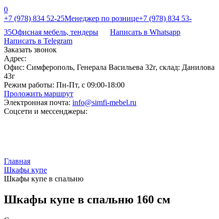
0
+7 (978) 834 52-25
Менеджер по рознице
+7 (978) 834 53-
35
Офисная мебель, тендеры
Написать в Whatsapp
Написать в Telegram
Заказать звонок
Адрес:
Офис: Симферополь, Генерала Васильева 32г, склад: Данилова
43г
Режим работы:
Пн-Пт, с 09:00-18:00
Проложить маршрут
Электронная почта:
info@simfi-mebel.ru
Соцсети и мессенджеры:
Главная
Шкафы купе
Шкафы купе в спальню
Шкафы купе в спальню 160 см