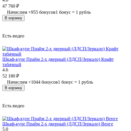
47 760
₽
Начислим
+
955
бонусов
1 бонус = 1 рубль
В корзину
Есть видео
Шкаф-купе Прайм 2-х дверный (ЛДСП/Зеркало) Крафт
табачный
4.6
52 180
₽
Начислим
+
1044
бонусов
1 бонус = 1 рубль
В корзину
Есть видео
Шкаф-купе Прайм 2-х дверный (ЛДСП/Зеркало) Венге
5.0