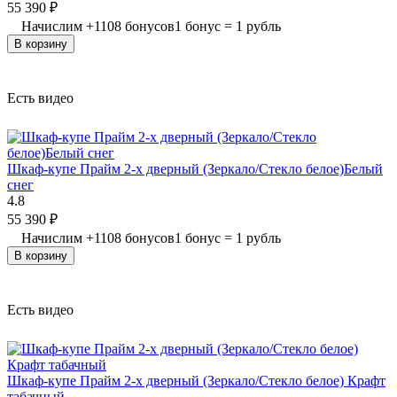
55 390
₽
Начислим
+
1108
бонусов
1 бонус = 1 рубль
В корзину
Есть видео
Шкаф-купе Прайм 2-х дверный (Зеркало/Стекло белое)Белый
снег
4.8
55 390
₽
Начислим
+
1108
бонусов
1 бонус = 1 рубль
В корзину
Есть видео
Шкаф-купе Прайм 2-х дверный (Зеркало/Стекло белое) Крафт
табачный