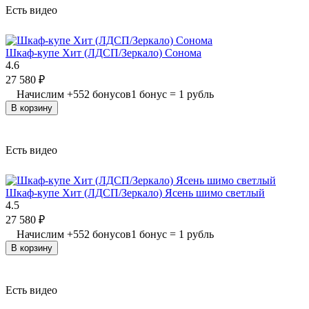
Есть видео
Шкаф-купе Хит (ЛДСП/Зеркало) Сонома
4.6
27 580
₽
Начислим
+
552
бонусов
1 бонус = 1 рубль
В корзину
Есть видео
Шкаф-купе Хит (ЛДСП/Зеркало) Ясень шимо светлый
4.5
27 580
₽
Начислим
+
552
бонусов
1 бонус = 1 рубль
В корзину
Есть видео