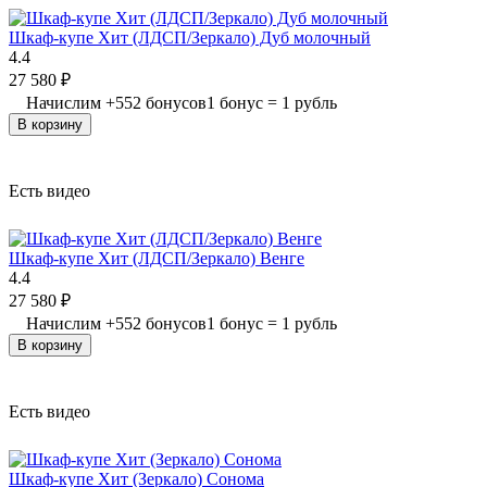
Шкаф-купе Хит (ЛДСП/Зеркало) Дуб молочный
4.4
27 580
₽
Начислим
+
552
бонусов
1 бонус = 1 рубль
В корзину
Есть видео
Шкаф-купе Хит (ЛДСП/Зеркало) Венге
4.4
27 580
₽
Начислим
+
552
бонусов
1 бонус = 1 рубль
В корзину
Есть видео
Шкаф-купе Хит (Зеркало) Сонома