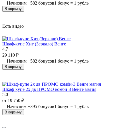
Начислим
+
582
бонусов
1 бонус = 1 рубль
В корзину
Есть видео
Шкаф-купе Хит (Зеркало) Венге
4.7
29 110
₽
Начислим
+
582
бонусов
1 бонус = 1 рубль
В корзину
Шкаф-купе 2х дв ПРОМО комби-3 Венге магия
5.0
от
19 750
₽
Начислим
+
395
бонусов
1 бонус = 1 рубль
В корзину