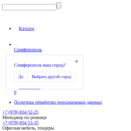
Каталог
Симферополь
Вход на сайт
✖
Симферополь ваш город?
Сравнение
Да
Выбрать другой город
0
Избранное
0
Политика обработки персональных данных
+7 (978) 834 52-25
Менеджер по рознице
+7 (978) 834 53-35
Офисная мебель, тендеры