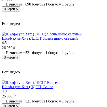
Начислим
+
690
бонусов
1 бонус = 1 рубль
В корзину
Есть видео
Шкаф-купе Хит (ЛДСП) Ясень шимо светлый
4.5
26 060
₽
Начислим
+
521
бонусов
1 бонус = 1 рубль
В корзину
Есть видео
Шкаф-купе Хит (ЛДСП) Венге
4.8
26 060
₽
Начислим
+
521
бонусов
1 бонус = 1 рубль
В корзину