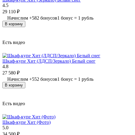
4.5
29 110
₽
Начислим
+
582
бонусов
1 бонус = 1 рубль
В корзину
Есть видео
Шкаф-купе Хит (ЛДСП/Зеркало) Белый снег
4.8
27 580
₽
Начислим
+
552
бонусов
1 бонус = 1 рубль
В корзину
Есть видео
Шкаф-купе Хит (Фото)
5.0
34 500
₽