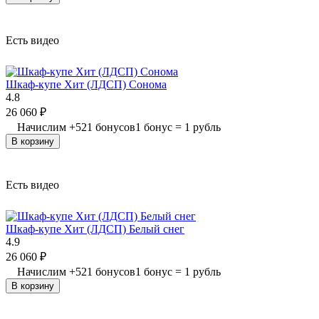
Есть видео
Шкаф-купе Хит (ЛДСП) Сонома
4.8
26 060
₽
Начислим
+
521
бонусов
1 бонус = 1 рубль
В корзину
Есть видео
Шкаф-купе Хит (ЛДСП) Белый снег
4.9
26 060
₽
Начислим
+
521
бонусов
1 бонус = 1 рубль
В корзину