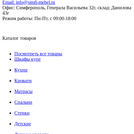
Email:
info@simfi-mebel.ru
Офис: Симферополь, Генерала Васильева 32г, склад: Данилова
43г
Режим работы:
Пн-Пт, с 09:00-18:00
Каталог товаров
Посмотреть все товары
Шкафы купе
Кухни
Кровати
Матрасы
Cпальни
Стенки
Детские