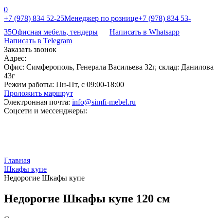
0
+7 (978) 834 52-25
Менеджер по рознице
+7 (978) 834 53-
35
Офисная мебель, тендеры
Написать в Whatsapp
Написать в Telegram
Заказать звонок
Адрес:
Офис: Симферополь, Генерала Васильева 32г, склад: Данилова
43г
Режим работы:
Пн-Пт, с 09:00-18:00
Проложить маршрут
Электронная почта:
info@simfi-mebel.ru
Соцсети и мессенджеры:
Главная
Шкафы купе
Недорогие Шкафы купе
Недорогие Шкафы купе 120 см