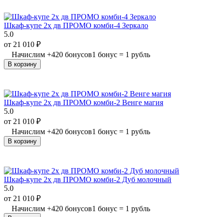
Шкаф-купе 2х дв ПРОМО комби-4 Зеркало
5.0
от
21 010
₽
Начислим
+
420
бонусов
1 бонус = 1 рубль
В корзину
Шкаф-купе 2х дв ПРОМО комби-2 Венге магия
5.0
от
21 010
₽
Начислим
+
420
бонусов
1 бонус = 1 рубль
В корзину
Шкаф-купе 2х дв ПРОМО комби-2 Дуб молочный
5.0
от
21 010
₽
Начислим
+
420
бонусов
1 бонус = 1 рубль