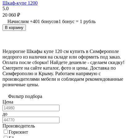
Шкаф-купе 1200
5.0
20 060
₽
Начислим
+
401
бонусов
1 бонус = 1 рубль
В корзину
Недорогие Шкафы купе 120 см купить в Симферополе
недорого из наличия на складе или оформить под заказ.
Оплата после сборки! Найдете дешевле - сделаем скидку!
Смотрите на сайте каталог, фото и цены. Доставка по
Симферополю и Крыму. Работаем напрямую с
производителями мебели и соблюдаем рекомендованные
розничные цены.
Фильтр подбора
Цена
до
Производитель
Горизонт