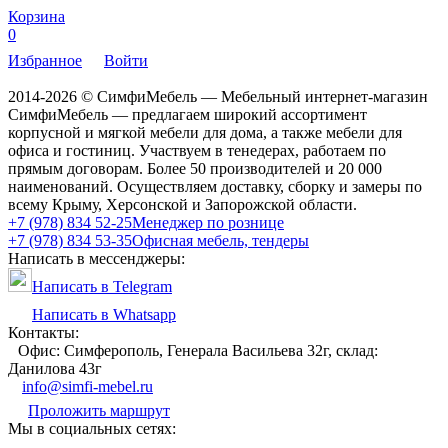
Корзина
0
Избранное
Войти
2014-2026 © СимфиМебель — Мебельный интернет-магазин
СимфиМебель — предлагаем широкий ассортимент
корпусной и мягкой мебели для дома, а также мебели для
офиса и гостиниц. Участвуем в тенедерах, работаем по
прямым договорам. Более 50 производителей и 20 000
наименований. Осуществляем доставку, сборку и замеры по
всему Крыму, Херсонской и Запорожской области.
+7 (978) 834 52-25
Менеджер по рознице
+7 (978) 834 53-35
Офисная мебель, тендеры
Написать в мессенджеры:
Написать в Telegram
Написать в Whatsapp
Контакты:
Офис: Симферополь, Генерала Васильева 32г, склад:
Данилова 43г
info@simfi-mebel.ru
Проложить маршрут
Мы в социальных сетях: