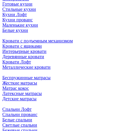
Готовые кухни
Стильные кухни
Кухни Лофт
Кухни прованс
Маленькие кухни
Белые кухни
Кровати с подъемным механизмом
Кровати с ящиками
Интерьерные кровати
Деревянные кровати
Кровати Лофт
Металлические кровати
Беспружинные матрасы
Жесткие матрасы
Матрас кокос
Латексные матрасы
Детские матрасы
Спальни Лофт
Спальни прованс
Белые спальни
Светлые спальни
Бежевые спальни