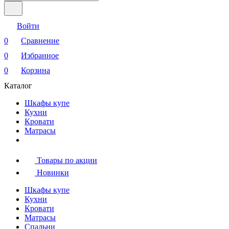
Войти
0
Сравнение
0
Избранное
0
Корзина
Каталог
Шкафы купе
Кухни
Кровати
Матрасы
Товары по акции
Новинки
Шкафы купе
Кухни
Кровати
Матрасы
Cпальни