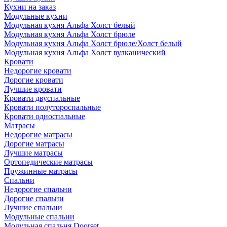
Кухни на заказ
Модульные кухни
Модульная кухня Альфа Холст белый
Модульная кухня Альфа Холст брюле
Модульная кухня Альфа Холст брюле/Холст белый
Модульная кухня Альфа Холст вулканический
Кровати
Недорогие кровати
Дорогие кровати
Лучшие кровати
Кровати двуспальные
Кровати полутороспальные
Кровати односпальные
Матрасы
Недорогие матрасы
Дорогие матрасы
Лучшие матрасы
Ортопедические матрасы
Пружинные матрасы
Cпальни
Недорогие спальни
Дорогие спальни
Лучшие спальни
Модульные спальни
Модульная спальня Doorset