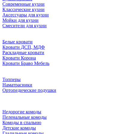
Современные кухни
Классические кухни
Аксессуары для кухни
Мойки для кухни
Смесители для кухни
Белые кровати
Кровати ДСП, МДФ
Раскладные кровати
Кровати Корона
Кровати Браво Мебель
Топперы
Наматрасники
Ортопедические подушки
Недорогие комоды
Пеленальные комоды
Комоды в спальню
Детские комоды
Гладильные комоды