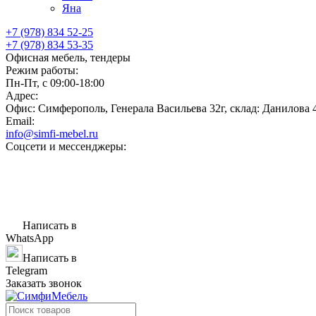
Яна
+7 (978) 834 52-25
+7 (978) 834 53-35
Офисная мебель, тендеры
Режим работы:
Пн-Пт, с 09:00-18:00
Адрес:
Офис: Симферополь, Генерала Васильева 32г, склад: Данилова 
Email:
info@simfi-mebel.ru
Соцсети и мессенджеры:
Написать в
WhatsApp
Написать в
Telegram
Заказать звонок