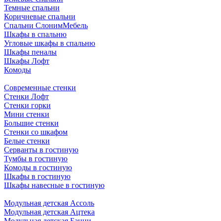
Темные спальни
Коричневые спальни
Спальни СлонимМебель
Шкафы в спальню
Угловые шкафы в спальню
Шкафы пеналы
Шкафы Лофт
Комоды
Современные стенки
Стенки Лофт
Стенки горки
Мини стенки
Большие стенки
Стенки со шкафом
Белые стенки
Серванты в гостиную
Тумбы в гостиную
Комоды в гостиную
Шкафы в гостиную
Шкафы навесные в гостиную
Модульная детская Ассоль
Модульная детская Ацтека
Модульная детская Банни