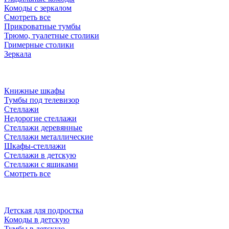
Комоды с зеркалом
Смотреть все
Прикроватные тумбы
Трюмо, туалетные столики
Гримерные столики
Зеркала
Книжные шкафы
Тумбы под телевизор
Стеллажи
Недорогие стеллажи
Стеллажи деревянные
Стеллажи металлические
Шкафы-стеллажи
Стеллажи в детскую
Стеллажи с ящиками
Смотреть все
Детская для подростка
Комоды в детскую
Тумбы в детскую