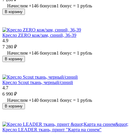
Начислим
+
146
бонусов
1 бонус = 1 рубль
В корзину
Кресло ZERO кож/зам, синий, 36-39
4.9
7 280
₽
Начислим
+
146
бонусов
1 бонус = 1 рубль
В корзину
Кресло Scout ткань, черный/синий
4.7
6 990
₽
Начислим
+
140
бонусов
1 бонус = 1 рубль
В корзину
Кресло LEADER ткань, принт "Карта на синем"