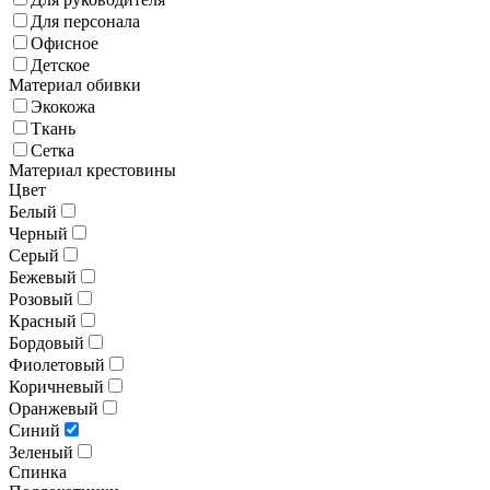
Для персонала
Офисное
Детское
Материал обивки
Экокожа
Ткань
Сетка
Материал крестовины
Цвет
Белый
Черный
Серый
Бежевый
Розовый
Красный
Бордовый
Фиолетовый
Коричневый
Оранжевый
Синий
Зеленый
Спинка