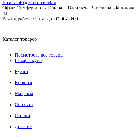
Email:
info@simfi-mebel.ru
Офис: Симферополь, Генерала Васильева 32г, склад: Данилова
43г
Режим работы:
Пн-Пт, с 09:00-18:00
Каталог товаров
Посмотреть все товары
Шкафы купе
Кухни
Кровати
Матрасы
Cпальни
Стенки
Детские