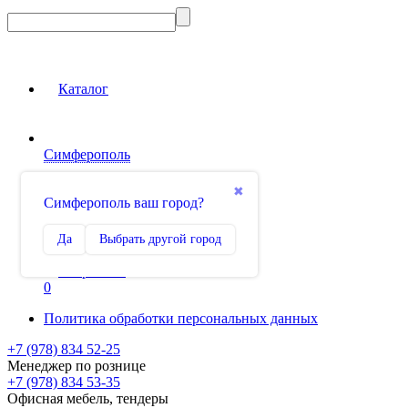
Каталог
Симферополь
Вход на сайт
✖
Симферополь ваш город?
Сравнение
Да
Выбрать другой город
0
Избранное
0
Политика обработки персональных данных
+7 (978) 834 52-25
Менеджер по рознице
+7 (978) 834 53-35
Офисная мебель, тендеры