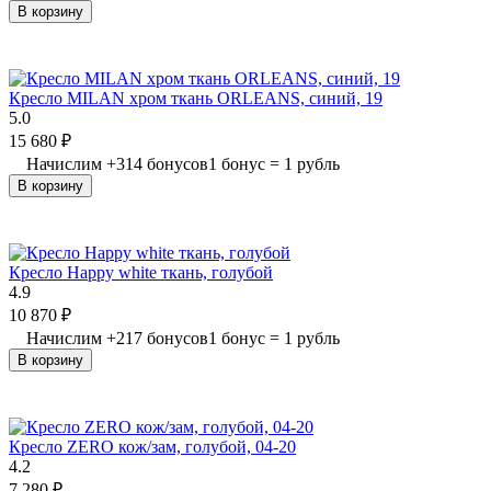
В корзину
Кресло MILAN хром ткань ORLEANS, синий, 19
5.0
15 680
₽
Начислим
+
314
бонусов
1 бонус = 1 рубль
В корзину
Кресло Happy white ткань, голубой
4.9
10 870
₽
Начислим
+
217
бонусов
1 бонус = 1 рубль
В корзину
Кресло ZERO кож/зам, голубой, 04-20
4.2
7 280
₽