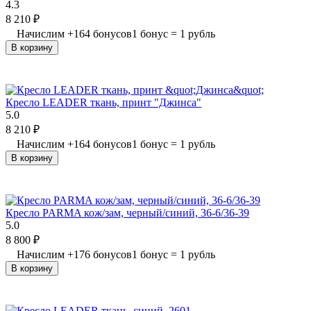
4.3
8 210
₽
Начислим
+
164
бонусов
1 бонус = 1 рубль
В корзину
Кресло LEADER ткань, принт "Джинса"
5.0
8 210
₽
Начислим
+
164
бонусов
1 бонус = 1 рубль
В корзину
Кресло PARMA кож/зам, черный/синий, 36-6/36-39
5.0
8 800
₽
Начислим
+
176
бонусов
1 бонус = 1 рубль
В корзину