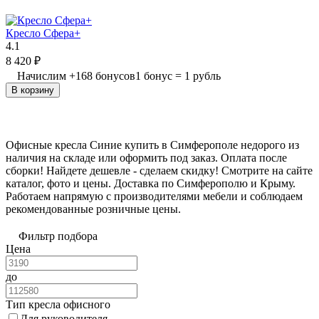
Кресло Сфера+
4.1
8 420
₽
Начислим
+
168
бонусов
1 бонус = 1 рубль
В корзину
Офисные кресла Синие купить в Симферополе недорого из
наличия на складе или оформить под заказ. Оплата после
сборки! Найдете дешевле - сделаем скидку! Смотрите на сайте
каталог, фото и цены. Доставка по Симферополю и Крыму.
Работаем напрямую с производителями мебели и соблюдаем
рекомендованные розничные цены.
Фильтр подбора
Цена
до
Тип кресла офисного
Для руководителя