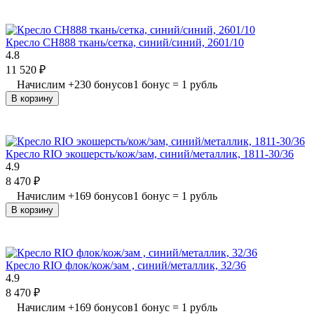
Кресло СН888 ткань/сетка, синий/синий, 2601/10
4.8
11 520
₽
Начислим
+
230
бонусов
1 бонус = 1 рубль
В корзину
Кресло RIO экошерсть/кож/зам, синий/металлик, 1811-30/36
4.9
8 470
₽
Начислим
+
169
бонусов
1 бонус = 1 рубль
В корзину
Кресло RIO флок/кож/зам , синий/металлик, 32/36
4.9
8 470
₽
Начислим
+
169
бонусов
1 бонус = 1 рубль