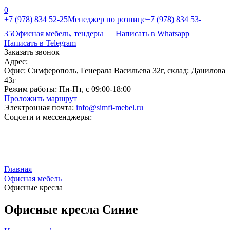
0
+7 (978) 834 52-25
Менеджер по рознице
+7 (978) 834 53-
35
Офисная мебель, тендеры
Написать в Whatsapp
Написать в Telegram
Заказать звонок
Адрес:
Офис: Симферополь, Генерала Васильева 32г, склад: Данилова
43г
Режим работы:
Пн-Пт, с 09:00-18:00
Проложить маршрут
Электронная почта:
info@simfi-mebel.ru
Соцсети и мессенджеры:
Главная
Офисная мебель
Офисные кресла
Офисные кресла Синие