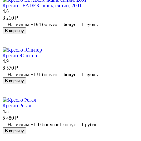
Кресло LEADER ткань, cиний, 2601
4.6
8 210
₽
Начислим
+
164
бонусов
1 бонус = 1 рубль
В корзину
Кресло Юпитер
4.9
6 570
₽
Начислим
+
131
бонусов
1 бонус = 1 рубль
В корзину
Кресло Регал
4.8
5 480
₽
Начислим
+
110
бонусов
1 бонус = 1 рубль
В корзину