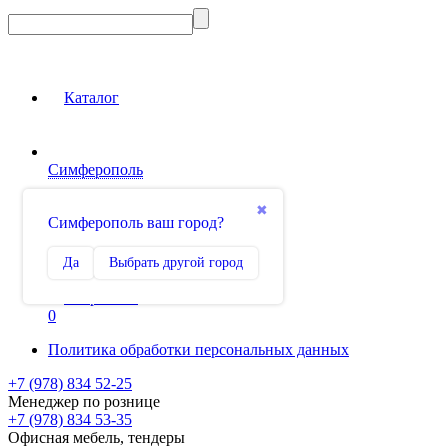
Каталог
Симферополь
Вход на сайт
✖
Симферополь ваш город?
Сравнение
Да
Выбрать другой город
0
Избранное
0
Политика обработки персональных данных
+7 (978) 834 52-25
Менеджер по рознице
+7 (978) 834 53-35
Офисная мебель, тендеры