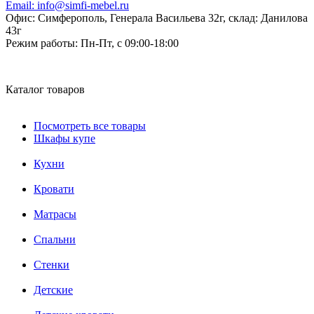
Email:
info@simfi-mebel.ru
Офис: Симферополь, Генерала Васильева 32г, склад: Данилова
43г
Режим работы:
Пн-Пт, с 09:00-18:00
Каталог товаров
Посмотреть все товары
Шкафы купе
Кухни
Кровати
Матрасы
Cпальни
Стенки
Детские