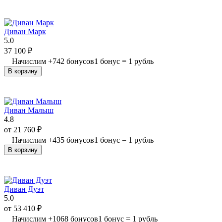
Диван Марк
5.0
37 100
₽
Начислим
+
742
бонусов
1 бонус = 1 рубль
В корзину
Диван Малыш
4.8
от
21 760
₽
Начислим
+
435
бонусов
1 бонус = 1 рубль
В корзину
Диван Дуэт
5.0
от
53 410
₽
Начислим
+
1068
бонусов
1 бонус = 1 рубль