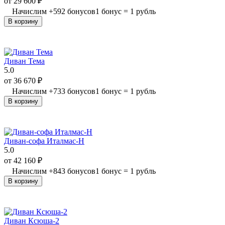
от
29 600
₽
Начислим
+
592
бонусов
1 бонус = 1 рубль
В корзину
Диван Тема
5.0
от
36 670
₽
Начислим
+
733
бонусов
1 бонус = 1 рубль
В корзину
Диван-софа Италмас-Н
5.0
от
42 160
₽
Начислим
+
843
бонусов
1 бонус = 1 рубль
В корзину
Диван Ксюша-2