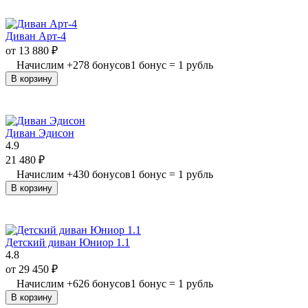
Диван Арт-4
от
13 880
₽
Начислим
+
278
бонусов
1 бонус = 1 рубль
В корзину
Диван Эдисон
4.9
21 480
₽
Начислим
+
430
бонусов
1 бонус = 1 рубль
В корзину
Детский диван Юниор 1.1
4.8
от
29 450
₽
Начислим
+
626
бонусов
1 бонус = 1 рубль
В корзину