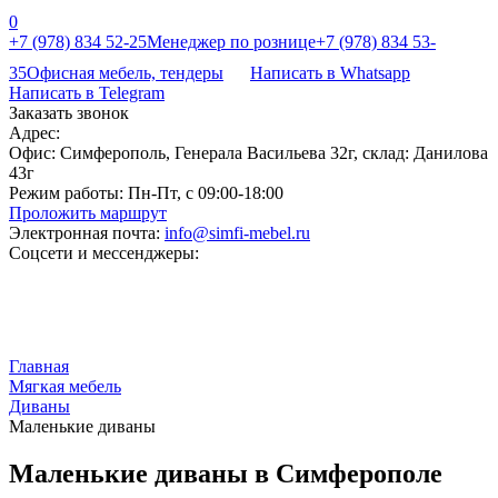
0
+7 (978) 834 52-25
Менеджер по рознице
+7 (978) 834 53-
35
Офисная мебель, тендеры
Написать в Whatsapp
Написать в Telegram
Заказать звонок
Адрес:
Офис: Симферополь, Генерала Васильева 32г, склад: Данилова
43г
Режим работы:
Пн-Пт, с 09:00-18:00
Проложить маршрут
Электронная почта:
info@simfi-mebel.ru
Соцсети и мессенджеры:
Главная
Мягкая мебель
Диваны
Маленькие диваны
Маленькие диваны в Симферополе