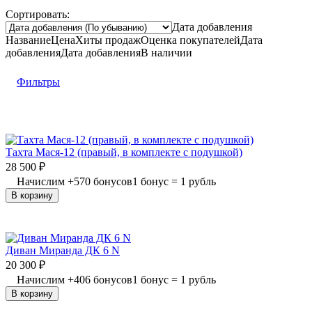
Сортировать:
Дата добавления
Название
Цена
Хиты продаж
Оценка
покупателей
Дата
добавления
Дата добавления
В наличии
Фильтры
Тахта Мася-12 (правый, в комплекте с подушкой)
28 500
₽
Начислим
+
570
бонусов
1 бонус = 1 рубль
В корзину
Диван Миранда ДК 6 N
20 300
₽
Начислим
+
406
бонусов
1 бонус = 1 рубль
В корзину