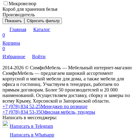
Микровелюр
Короб для хранения белья
Производитель
Показать
Сбросить фильтр
Главная
Каталог
0
Корзина
0
Избранное
Войти
2014-2026 © СимфиМебель — Мебельный интернет-магазин
СимфиМебель — предлагаем широкий ассортимент
корпусной и мягкой мебели для дома, а также мебели для
офиса и гостиниц. Участвуем в тенедерах, работаем по
прямым договорам. Более 50 производителей и 20 000
наименований. Осуществляем доставку, сборку и замеры по
всему Крыму, Херсонской и Запорожской области.
+7 (978) 834 52-25
Менеджер по рознице
+7 (978) 834 53-35
Офисная мебель, тендеры
Написать в мессенджеры:
Написать в Telegram
Написать в Whatsapp