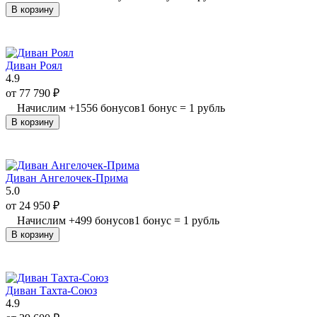
В корзину
Диван Роял
4.9
от
77 790
₽
Начислим
+
1556
бонусов
1 бонус = 1 рубль
В корзину
Диван Ангелочек-Прима
5.0
от
24 950
₽
Начислим
+
499
бонусов
1 бонус = 1 рубль
В корзину
Диван Тахта-Союз
4.9