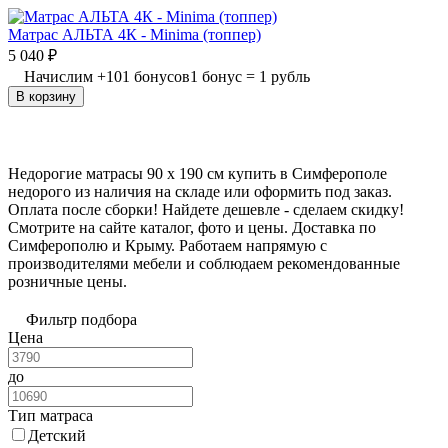
Матрас АЛЬТА 4К - Minima (топпер)
5 040
₽
Начислим
+
101
бонусов
1 бонус = 1 рубль
В корзину
Недорогие матрасы 90 х 190 см купить в Симферополе
недорого из наличия на складе или оформить под заказ.
Оплата после сборки! Найдете дешевле - сделаем скидку!
Смотрите на сайте каталог, фото и цены. Доставка по
Симферополю и Крыму. Работаем напрямую с
производителями мебели и соблюдаем рекомендованные
розничные цены.
Фильтр подбора
Цена
до
Тип матраса
Детский