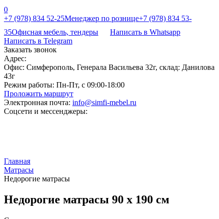
0
+7 (978) 834 52-25
Менеджер по рознице
+7 (978) 834 53-
35
Офисная мебель, тендеры
Написать в Whatsapp
Написать в Telegram
Заказать звонок
Адрес:
Офис: Симферополь, Генерала Васильева 32г, склад: Данилова
43г
Режим работы:
Пн-Пт, с 09:00-18:00
Проложить маршрут
Электронная почта:
info@simfi-mebel.ru
Соцсети и мессенджеры:
Главная
Матрасы
Недорогие матрасы
Недорогие матрасы 90 х 190 см