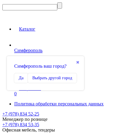
Каталог
Симферополь
Вход на сайт
✖
Симферополь ваш город?
Сравнение
Да
Выбрать другой город
0
Избранное
0
Политика обработки персональных данных
+7 (978) 834 52-25
Менеджер по рознице
+7 (978) 834 53-35
Офисная мебель, тендеры