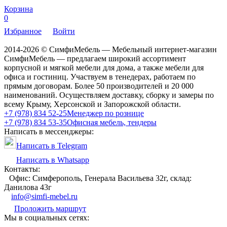
Корзина
0
Избранное
Войти
2014-2026 © СимфиМебель — Мебельный интернет-магазин
СимфиМебель — предлагаем широкий ассортимент
корпусной и мягкой мебели для дома, а также мебели для
офиса и гостиниц. Участвуем в тенедерах, работаем по
прямым договорам. Более 50 производителей и 20 000
наименований. Осуществляем доставку, сборку и замеры по
всему Крыму, Херсонской и Запорожской области.
+7 (978) 834 52-25
Менеджер по рознице
+7 (978) 834 53-35
Офисная мебель, тендеры
Написать в мессенджеры:
Написать в Telegram
Написать в Whatsapp
Контакты:
Офис: Симферополь, Генерала Васильева 32г, склад:
Данилова 43г
info@simfi-mebel.ru
Проложить маршрут
Мы в социальных сетях: