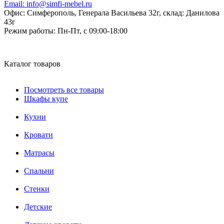
Email:
info@simfi-mebel.ru
Офис: Симферополь, Генерала Васильева 32г, склад: Данилова
43г
Режим работы:
Пн-Пт, с 09:00-18:00
Каталог товаров
Посмотреть все товары
Шкафы купе
Кухни
Кровати
Матрасы
Cпальни
Стенки
Детские