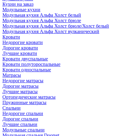
Кухни на заказ
Модульные кухни
Модульная кухня Альфа Холст белый
Модульная кухня Альфа Холст брюле
Модульная кухня Альфа Холст брюле/Холст белый
Модульная кухня Альфа Холст вулканический
Кровати
Недорогие кровати
Дорогие кровати
Лучшие кровати
Кровати двуспальные
Кровати полутороспальные
Кровати односпальные
Матрасы
Недорогие матрасы
Дорогие матрасы
Лучшие матрасы
Ортопедические матрасы
Пружинные матрасы
Cпальни
Недорогие спальни
Дорогие спальни
Лучшие спальни
Модульные спальни
Модульная спальня Doorset