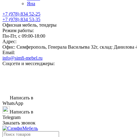
Яна
+7 (978) 834 52-25
+7 (978) 834 53-35
Офисная мебель, тендеры
Режим работы:
Пн-Пт, с 09:00-18:00
Адрес:
Офис: Симферополь, Генерала Васильева 32г, склад: Данилова 
Email:
info@simfi-mebel.ru
Соцсети и мессенджеры:
Написать в
WhatsApp
Написать в
Telegram
Заказать звонок