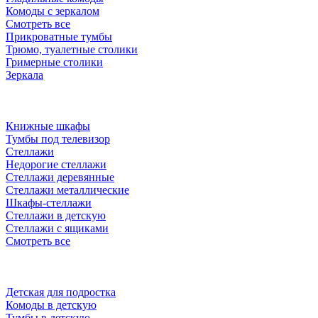
Комоды с зеркалом
Смотреть все
Прикроватные тумбы
Трюмо, туалетные столики
Гримерные столики
Зеркала
Книжные шкафы
Тумбы под телевизор
Стеллажи
Недорогие стеллажи
Стеллажи деревянные
Стеллажи металлические
Шкафы-стеллажи
Стеллажи в детскую
Стеллажи с ящиками
Смотреть все
Детская для подростка
Комоды в детскую
Тумбы в детскую