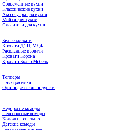
Современные кухни
Классические кухни
Аксессуары для кухни
Мойки для кухни
Смесители для кухни
Белые кровати
Кровати ДСП, МДФ
Раскладные кровати
Кровати Корона
Кровати Браво Мебель
Топперы
Наматрасники
Ортопедические подушки
Недорогие комоды
Пеленальные комоды
Комоды в спальню
Детские комоды
Гладильные комоды