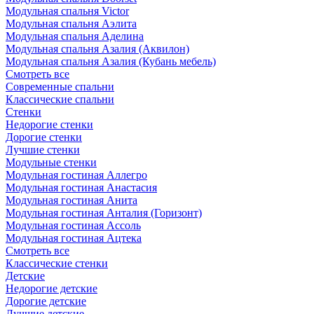
Модульная спальня Victor
Модульная спальня Аэлита
Модульная спальня Аделина
Модульная спальня Азалия (Аквилон)
Модульная спальня Азалия (Кубань мебель)
Смотреть все
Современные спальни
Классические спальни
Стенки
Недорогие стенки
Дорогие стенки
Лучшие стенки
Модульные стенки
Модульная гостиная Аллегро
Модульная гостиная Анастасия
Модульная гостиная Анита
Модульная гостиная Анталия (Горизонт)
Модульная гостиная Ассоль
Модульная гостиная Ацтека
Смотреть все
Классические стенки
Детские
Недорогие детские
Дорогие детские
Лучшие детские