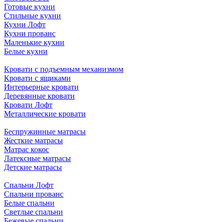
Готовые кухни
Стильные кухни
Кухни Лофт
Кухни прованс
Маленькие кухни
Белые кухни
Кровати с подъемным механизмом
Кровати с ящиками
Интерьерные кровати
Деревянные кровати
Кровати Лофт
Металлические кровати
Беспружинные матрасы
Жесткие матрасы
Матрас кокос
Латексные матрасы
Детские матрасы
Спальни Лофт
Спальни прованс
Белые спальни
Светлые спальни
Бежевые спальни