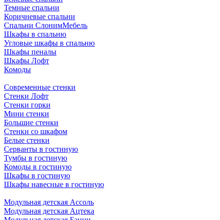
Темные спальни
Коричневые спальни
Спальни СлонимМебель
Шкафы в спальню
Угловые шкафы в спальню
Шкафы пеналы
Шкафы Лофт
Комоды
Современные стенки
Стенки Лофт
Стенки горки
Мини стенки
Большие стенки
Стенки со шкафом
Белые стенки
Серванты в гостиную
Тумбы в гостиную
Комоды в гостиную
Шкафы в гостиную
Шкафы навесные в гостиную
Модульная детская Ассоль
Модульная детская Ацтека
Модульная детская Банни