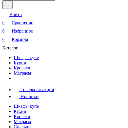
Войти
0
Сравнение
0
Избранное
0
Корзина
Каталог
Шкафы купе
Кухни
Кровати
Матрасы
Товары по акции
Новинки
Шкафы купе
Кухни
Кровати
Матрасы
Cпальни