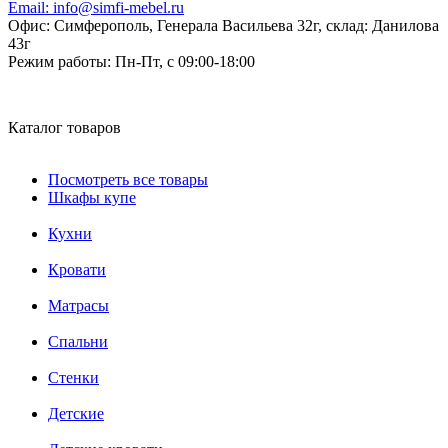
Email:
info@simfi-mebel.ru
Офис: Симферополь, Генерала Васильева 32г, склад: Данилова
43г
Режим работы:
Пн-Пт, с 09:00-18:00
Каталог товаров
Посмотреть все товары
Шкафы купе
Кухни
Кровати
Матрасы
Cпальни
Стенки
Детские