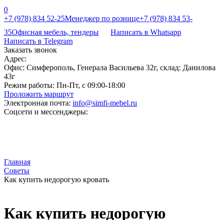
0
+7 (978) 834 52-25
Менеджер по рознице
+7 (978) 834 53-
35
Офисная мебель, тендеры
Написать в Whatsapp
Написать в Telegram
Заказать звонок
Адрес:
Офис: Симферополь, Генерала Васильева 32г, склад: Данилова
43г
Режим работы:
Пн-Пт, с 09:00-18:00
Проложить маршрут
Электронная почта:
info@simfi-mebel.ru
Соцсети и мессенджеры:
Главная
Советы
Как купить недорогую кровать
Как купить недорогую