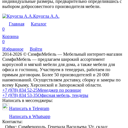
индивидуальные размеры, предварительно определившись с
выбором добросовестного производителя мебели.
Круогла А.А.
Главная
Каталог
0
Корзина
0
Избранное
Войти
2014-2026 © СимфиМебель — Мебельный интернет-магазин
СимфиМебель — предлагаем широкий ассортимент
корпусной и мягкой мебели для дома, а также мебели для
офиса и гостиниц. Участвуем в тенедерах, работаем по
прямым договорам. Более 50 производителей и 20 000
наименований. Осуществляем доставку, сборку и замеры по
всему Крыму, Херсонской и Запорожской области.
+7 (978) 834 52-25
Менеджер по рознице
+7 (978) 834 53-35
Офисная мебель, тендеры
Написать в мессенджеры:
Написать в Telegram
Написать в Whatsapp
Контакты:
Офис: Симферополь, Генерала Васильева 32г, склад: