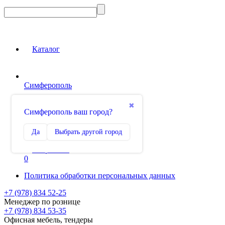
Каталог
Симферополь
Вход на сайт
✖
Симферополь ваш город?
Сравнение
Да
Выбрать другой город
0
Избранное
0
Политика обработки персональных данных
+7 (978) 834 52-25
Менеджер по рознице
+7 (978) 834 53-35
Офисная мебель, тендеры