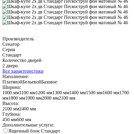
Производитель
Сенатор
Серия
Стандарт
Количество дверей
2 двери
Все характеристики
Наполнение:
Платяной
Бельевой
Базовое
Ширина:
1000 мм
1100 мм
1200 мм
1300 мм
1400 мм
1500 мм
1600 мм
1700
мм
1800 мм
1900 мм
2000 мм
2100 мм
Высота:
2100 мм
2400 мм
Глубина:
450 мм
600 мм
Дополнительные услуги:
Ящичный блок Стандарт