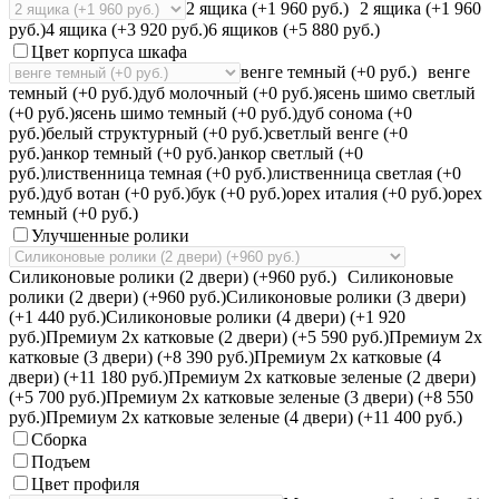
2 ящика (+1 960 руб.)
2 ящика (+1 960
руб.)
4 ящика (+3 920 руб.)
6 ящиков (+5 880 руб.)
Цвет корпуса шкафа
венге темный (+0 руб.)
венге
темный (+0 руб.)
дуб молочный (+0 руб.)
ясень шимо светлый
(+0 руб.)
ясень шимо темный (+0 руб.)
дуб сонома (+0
руб.)
белый структурный (+0 руб.)
светлый венге (+0
руб.)
анкор темный (+0 руб.)
анкор светлый (+0
руб.)
лиственница темная (+0 руб.)
лиственница светлая (+0
руб.)
дуб вотан (+0 руб.)
бук (+0 руб.)
орех италия (+0 руб.)
орех
темный (+0 руб.)
Улучшенные ролики
Силиконовые ролики (2 двери) (+960 руб.)
Силиконовые
ролики (2 двери) (+960 руб.)
Силиконовые ролики (3 двери)
(+1 440 руб.)
Силиконовые ролики (4 двери) (+1 920
руб.)
Премиум 2х катковые (2 двери) (+5 590 руб.)
Премиум 2х
катковые (3 двери) (+8 390 руб.)
Премиум 2х катковые (4
двери) (+11 180 руб.)
Премиум 2х катковые зеленые (2 двери)
(+5 700 руб.)
Премиум 2х катковые зеленые (3 двери) (+8 550
руб.)
Премиум 2х катковые зеленые (4 двери) (+11 400 руб.)
Сборка
Подъем
Цвет профиля