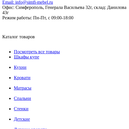
Email:
info@simfi-mebel.ru
Офис: Симферополь, Генерала Васильева 32г, склад: Данилова
43г
Режим работы:
Пн-Пт, с 09:00-18:00
Каталог товаров
Посмотреть все товары
Шкафы купе
Кухни
Кровати
Матрасы
Cпальни
Стенки
Детские