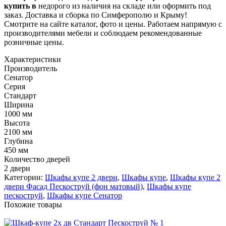
купить в
недорого из наличия на складе или оформить под
заказ. Доставка и сборка по Симферополю и Крыму!
Смотрите на сайте каталог, фото и цены. Работаем напрямую с
производителями мебели и соблюдаем рекомендованные
розничные цены.
Характеристики
Производитель
Сенатор
Серия
Стандарт
Ширина
1000 мм
Высота
2100 мм
Глубина
450 мм
Количество дверей
2 двери
Категории:
Шкафы купе 2 двери
,
Шкафы купе
,
Шкафы купе 2
двери Фасад Пескоструй (фон матовый)
,
Шкафы купе
пескоструй
,
Шкафы купе Сенатор
Похожие товары