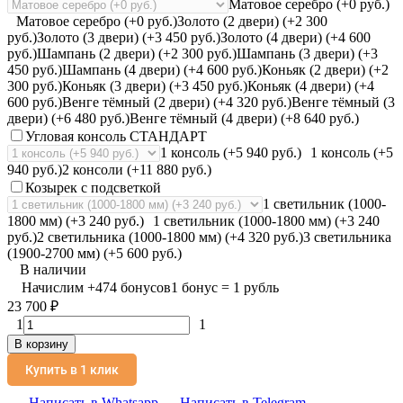
Матовое серебро (+0 руб.)
Матовое серебро (+0 руб.)
Золото (2 двери) (+2 300
руб.)
Золото (3 двери) (+3 450 руб.)
Золото (4 двери) (+4 600
руб.)
Шампань (2 двери) (+2 300 руб.)
Шампань (3 двери) (+3
450 руб.)
Шампань (4 двери) (+4 600 руб.)
Коньяк (2 двери) (+2
300 руб.)
Коньяк (3 двери) (+3 450 руб.)
Коньяк (4 двери) (+4
600 руб.)
Венге тёмный (2 двери) (+4 320 руб.)
Венге тёмный (3
двери) (+6 480 руб.)
Венге тёмный (4 двери) (+8 640 руб.)
Угловая консоль СТАНДАРТ
1 консоль (+5 940 руб.)
1 консоль (+5
940 руб.)
2 консоли (+11 880 руб.)
Козырек с подсветкой
1 светильник (1000-
1800 мм) (+3 240 руб.)
1 светильник (1000-1800 мм) (+3 240
руб.)
2 светильника (1000-1800 мм) (+4 320 руб.)
3 светильника
(1900-2700 мм) (+5 600 руб.)
В наличии
Начислим
+
474
бонусов
1 бонус = 1 рубль
23 700
₽
1
1
В корзину
Купить в 1 клик
Написать в Whatsapp
Написать в Telegram