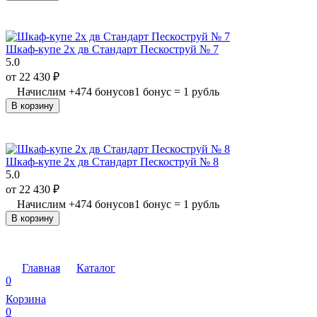
Шкаф-купе 2х дв Стандарт Пескоструй № 7
5.0
от
22 430
₽
Начислим
+
474
бонусов
1 бонус = 1 рубль
В корзину
Шкаф-купе 2х дв Стандарт Пескоструй № 8
5.0
от
22 430
₽
Начислим
+
474
бонусов
1 бонус = 1 рубль
В корзину
Главная
Каталог
0
Корзина
0