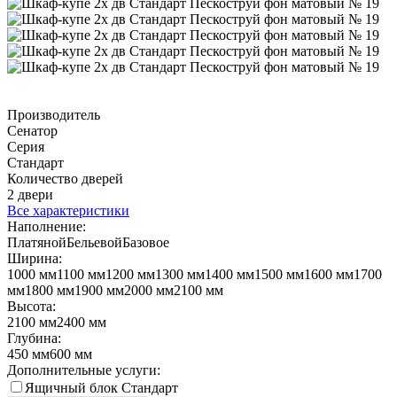
Производитель
Сенатор
Серия
Стандарт
Количество дверей
2 двери
Все характеристики
Наполнение:
Платяной
Бельевой
Базовое
Ширина:
1000 мм
1100 мм
1200 мм
1300 мм
1400 мм
1500 мм
1600 мм
1700
мм
1800 мм
1900 мм
2000 мм
2100 мм
Высота:
2100 мм
2400 мм
Глубина:
450 мм
600 мм
Дополнительные услуги:
Ящичный блок Стандарт