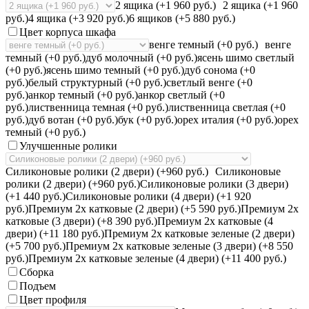
2 ящика (+1 960 руб.)
2 ящика (+1 960
руб.)
4 ящика (+3 920 руб.)
6 ящиков (+5 880 руб.)
Цвет корпуса шкафа
венге темный (+0 руб.)
венге
темный (+0 руб.)
дуб молочный (+0 руб.)
ясень шимо светлый
(+0 руб.)
ясень шимо темный (+0 руб.)
дуб сонома (+0
руб.)
белый структурный (+0 руб.)
светлый венге (+0
руб.)
анкор темный (+0 руб.)
анкор светлый (+0
руб.)
лиственница темная (+0 руб.)
лиственница светлая (+0
руб.)
дуб вотан (+0 руб.)
бук (+0 руб.)
орех италия (+0 руб.)
орех
темный (+0 руб.)
Улучшенные ролики
Силиконовые ролики (2 двери) (+960 руб.)
Силиконовые
ролики (2 двери) (+960 руб.)
Силиконовые ролики (3 двери)
(+1 440 руб.)
Силиконовые ролики (4 двери) (+1 920
руб.)
Премиум 2х катковые (2 двери) (+5 590 руб.)
Премиум 2х
катковые (3 двери) (+8 390 руб.)
Премиум 2х катковые (4
двери) (+11 180 руб.)
Премиум 2х катковые зеленые (2 двери)
(+5 700 руб.)
Премиум 2х катковые зеленые (3 двери) (+8 550
руб.)
Премиум 2х катковые зеленые (4 двери) (+11 400 руб.)
Сборка
Подъем
Цвет профиля