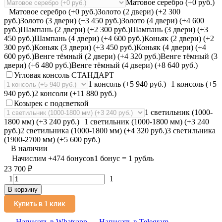
Матовое серебро (+0 руб.)
Матовое серебро (+0 руб.)
Золото (2 двери) (+2 300
руб.)
Золото (3 двери) (+3 450 руб.)
Золото (4 двери) (+4 600
руб.)
Шампань (2 двери) (+2 300 руб.)
Шампань (3 двери) (+3
450 руб.)
Шампань (4 двери) (+4 600 руб.)
Коньяк (2 двери) (+2
300 руб.)
Коньяк (3 двери) (+3 450 руб.)
Коньяк (4 двери) (+4
600 руб.)
Венге тёмный (2 двери) (+4 320 руб.)
Венге тёмный (3
двери) (+6 480 руб.)
Венге тёмный (4 двери) (+8 640 руб.)
Угловая консоль СТАНДАРТ
1 консоль (+5 940 руб.)
1 консоль (+5
940 руб.)
2 консоли (+11 880 руб.)
Козырек с подсветкой
1 светильник (1000-
1800 мм) (+3 240 руб.)
1 светильник (1000-1800 мм) (+3 240
руб.)
2 светильника (1000-1800 мм) (+4 320 руб.)
3 светильника
(1900-2700 мм) (+5 600 руб.)
В наличии
Начислим
+
474
бонусов
1 бонус = 1 рубль
23 700
₽
1
1
В корзину
Купить в 1 клик
Написать в Whatsapp
Написать в Telegram