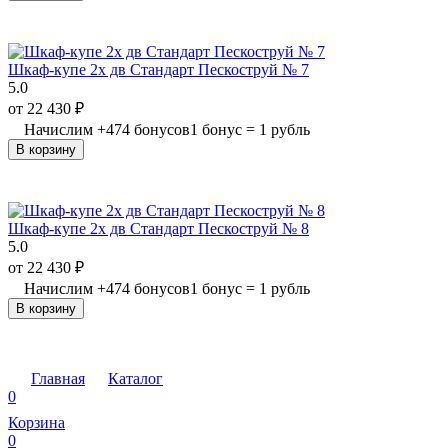
Шкаф-купе 2х дв Стандарт Пескоструй № 7
5.0
от
22 430
₽
Начислим
+
474
бонусов
1 бонус = 1 рубль
В корзину
Шкаф-купе 2х дв Стандарт Пескоструй № 8
5.0
от
22 430
₽
Начислим
+
474
бонусов
1 бонус = 1 рубль
В корзину
Главная
Каталог
0
Корзина
0