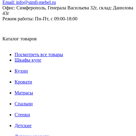
Email:
info@simfi-mebel.ru
Офис: Симферополь, Генерала Васильева 32г, склад: Данилова
43г
Режим работы:
Пн-Пт, с 09:00-18:00
Каталог товаров
Посмотреть все товары
Шкафы купе
Кухни
Кровати
Матрасы
Cпальни
Стенки
Детские