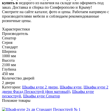
купить в
недорого из наличия на складе или оформить под
заказ. Доставка и сборка по Симферополю и Крыму!
Смотрите на сайте каталог, фото и цены. Работаем напрямую с
производителями мебели и соблюдаем рекомендованные
розничные цены.
Характеристики
Производитель
Сенатор
Серия
Стандарт
Ширина
1000 мм
Высота
2100 мм
Глубина
450 мм
Количество дверей
2 двери
Категории:
Шкафы купе 2 двери
,
Шкафы купе
,
Шкафы купе 2
двери Фасад Пескоструй (фон матовый)
,
Шкафы купе
пескоструй
,
Шкафы купе Сенатор
Похожие товары