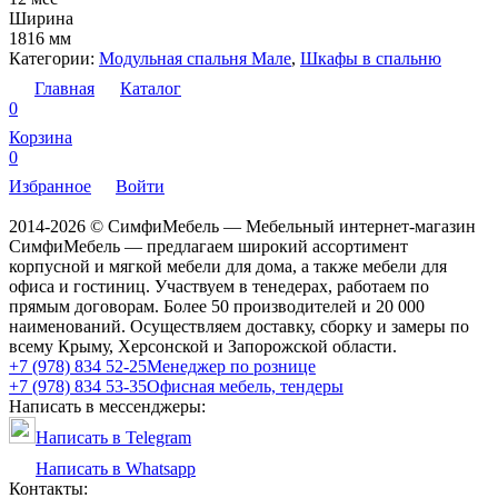
Ширина
1816 мм
Категории:
Модульная спальня Мале
,
Шкафы в спальню
Главная
Каталог
0
Корзина
0
Избранное
Войти
2014-2026 © СимфиМебель — Мебельный интернет-магазин
СимфиМебель — предлагаем широкий ассортимент
корпусной и мягкой мебели для дома, а также мебели для
офиса и гостиниц. Участвуем в тенедерах, работаем по
прямым договорам. Более 50 производителей и 20 000
наименований. Осуществляем доставку, сборку и замеры по
всему Крыму, Херсонской и Запорожской области.
+7 (978) 834 52-25
Менеджер по рознице
+7 (978) 834 53-35
Офисная мебель, тендеры
Написать в мессенджеры:
Написать в Telegram
Написать в Whatsapp
Контакты: