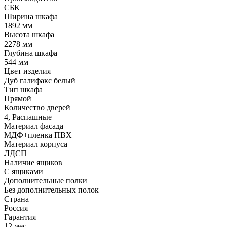
СБК
Ширина шкафа
1892 мм
Высота шкафа
2278 мм
Глубина шкафа
544 мм
Цвет изделия
Дуб галифакс белый
Тип шкафа
Прямой
Количество дверей
4, Распашные
Материал фасада
МДФ+пленка ПВХ
Материал корпуса
ЛДСП
Наличие ящиков
С ящиками
Дополнительные полки
Без дополнительных полок
Страна
Россия
Гарантия
12 мес