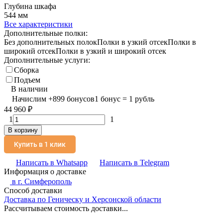
Глубина шкафа
544 мм
Все характеристики
Дополнительные полки:
Без дополнительных полок
Полки в узкий отсек
Полки в
широкий отсек
Полки в узкий и широкий отсек
Дополнительные услуги:
Сборка
Подъем
В наличии
Начислим
+
899
бонусов
1 бонус = 1 рубль
44 960
₽
1
1
В корзину
Купить в 1 клик
Написать в Whatsapp
Написать в Telegram
Информация о доставке
в г.
Симферополь
Способ доставки
Доставка по Геническу и Херсонской области
Рассчитываем стоимость доставки...