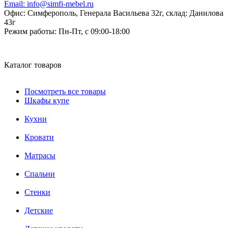
Email:
info@simfi-mebel.ru
Офис: Симферополь, Генерала Васильева 32г, склад: Данилова
43г
Режим работы:
Пн-Пт, с 09:00-18:00
Каталог товаров
Посмотреть все товары
Шкафы купе
Кухни
Кровати
Матрасы
Cпальни
Стенки
Детские