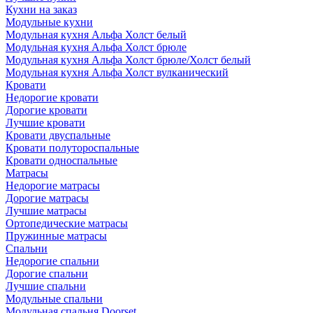
Кухни на заказ
Модульные кухни
Модульная кухня Альфа Холст белый
Модульная кухня Альфа Холст брюле
Модульная кухня Альфа Холст брюле/Холст белый
Модульная кухня Альфа Холст вулканический
Кровати
Недорогие кровати
Дорогие кровати
Лучшие кровати
Кровати двуспальные
Кровати полутороспальные
Кровати односпальные
Матрасы
Недорогие матрасы
Дорогие матрасы
Лучшие матрасы
Ортопедические матрасы
Пружинные матрасы
Cпальни
Недорогие спальни
Дорогие спальни
Лучшие спальни
Модульные спальни
Модульная спальня Doorset