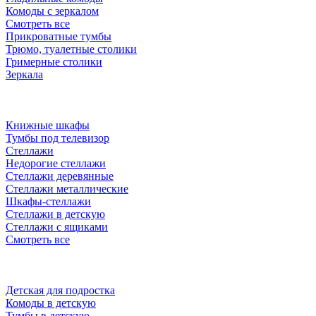
Комоды с зеркалом
Смотреть все
Прикроватные тумбы
Трюмо, туалетные столики
Гримерные столики
Зеркала
Книжные шкафы
Тумбы под телевизор
Стеллажи
Недорогие стеллажи
Стеллажи деревянные
Стеллажи металлические
Шкафы-стеллажи
Стеллажи в детскую
Стеллажи с ящиками
Смотреть все
Детская для подростка
Комоды в детскую
Тумбы в детскую