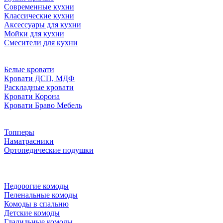
Современные кухни
Классические кухни
Аксессуары для кухни
Мойки для кухни
Смесители для кухни
Белые кровати
Кровати ДСП, МДФ
Раскладные кровати
Кровати Корона
Кровати Браво Мебель
Топперы
Наматрасники
Ортопедические подушки
Недорогие комоды
Пеленальные комоды
Комоды в спальню
Детские комоды
Гладильные комоды