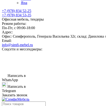
Яна
+7 (978) 834 52-25
+7 (978) 834 53-35
Офисная мебель, тендеры
Режим работы:
Пн-Пт, с 09:00-18:00
Адрес:
Офис: Симферополь, Генерала Васильева 32г, склад: Данилова 
Email:
info@simfi-mebel.ru
Соцсети и мессенджеры:
Написать в
WhatsApp
Написать в
Telegram
Заказать звонок