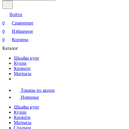
Войти
0
Сравнение
0
Избранное
0
Корзина
Каталог
Шкафы купе
Кухни
Кровати
Матрасы
Товары по акции
Новинки
Шкафы купе
Кухни
Кровати
Матрасы
Cпальни