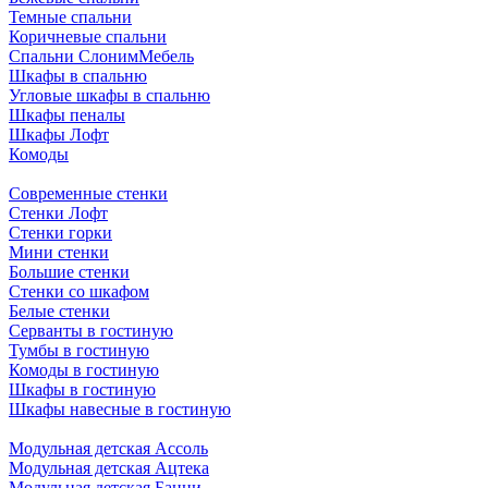
Темные спальни
Коричневые спальни
Спальни СлонимМебель
Шкафы в спальню
Угловые шкафы в спальню
Шкафы пеналы
Шкафы Лофт
Комоды
Современные стенки
Стенки Лофт
Стенки горки
Мини стенки
Большие стенки
Стенки со шкафом
Белые стенки
Серванты в гостиную
Тумбы в гостиную
Комоды в гостиную
Шкафы в гостиную
Шкафы навесные в гостиную
Модульная детская Ассоль
Модульная детская Ацтека
Модульная детская Банни