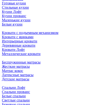
Готовые кухни
Стильные кухни
Кухни Лофт
Кухни прованс
Маленькие кухни
Белые кухни
Кровати с подъемным механизмом
Кровати с ящиками
Интерьерные кровати
Деревянные кровати
Кровати Лофт
Металлические кровати
Беспружинные матрасы
Жесткие матрасы
Матрас кокос
Латексные матрасы
Детские матрасы
Спальни Лофт
Спальни прованс
Белые спальни
Светлые спальни
Бежевые спальни