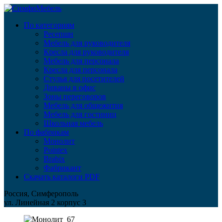
По категориям
Ресепшн
Мебель для руководителя
Кресла для руководителя
Мебель для персонала
Кресла для персонала
Стулья для посетителей
Диваны в офис
Зоны переговоров
Мебель для общежития
Мебель для гостиниц
Школьная мебель
По фабрикам
Монолит
Pointex
Brabix
Фабрикант
Скачать каталоги PDF
Россия, Симферополь
ул. Линейная 2 корпус 3